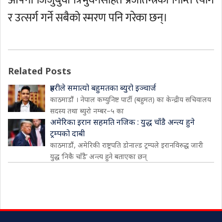
आफ्ना जिजुबुवा त्रिभुवनसहित प्रजातन्त्रका निम्ति त्याग
र उत्सर्ग गर्ने सबैको स्मरण पनि गरेका छन्।
Related Posts
प्रहरीले समात्यो बहुमतका ब्युरो इञ्चार्ज
काठमाडौं । नेपाल कम्युनिष्ट पार्टी (बहुमत) का केन्द्रीय सचिवालय
सदस्य तथा ब्युरो नम्बर–५ का
अमेरिका इरान सहमति नजिक : युद्ध चाँडै अन्त्य हुने
ट्रम्पको दाबी
काठमाडौं, अमेरिकी राष्ट्रपति डोनाल्ड ट्रम्पले इरानविरुद्ध जारी
युद्ध ‘निकै चाँडै’ अन्त्य हुने बताएका छन्