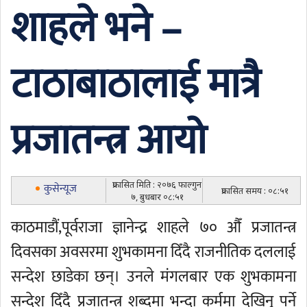
शाहले भने –
टाठाबाठालाई मात्रै
प्रजातन्त्र आयो
प्रकासित मिति : २०७६ फाल्गुन
कुसेन्यूज
प्रकासित समय : ०८:५१
७, बुधबार ०८:५१
काठमाडौं,पूर्वराजा ज्ञानेन्द्र शाहले ७० औँ प्रजातन्त्र
दिवसका अवसरमा शुभकामना दिँदै राजनीतिक दललाई
सन्देश छाडेका छन्। उनले मंगलबार एक शुभकामना
सन्देश दिँदै प्रजातन्त्र शब्दमा भन्दा कर्ममा देखिनु पर्ने