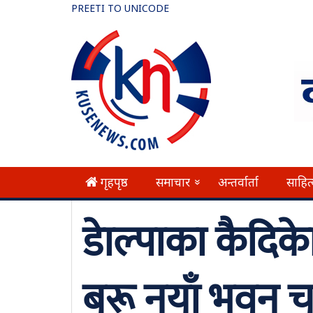
PREETI TO UNICODE
गृहपृष्ठ
समाचार
अन्तर्वार्ता
साहित
»
डाेल्पाका कैदिक
बरू नयाँ भवन च