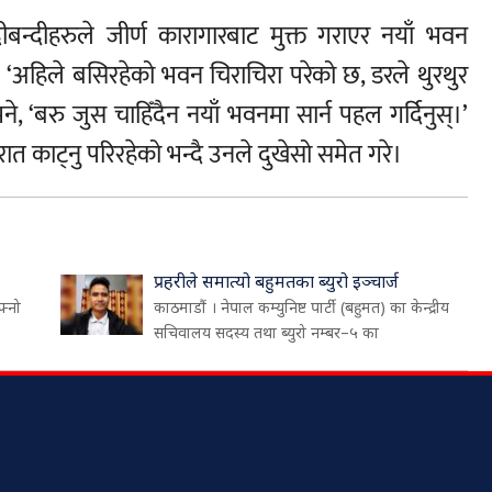
बन्दीहरुले जीर्ण कारागारबाट मुक्त गराएर नयाँ भवन
। ‘अहिले बसिरहेको भवन चिराचिरा परेको छ, डरले थुरथुर
े, ‘बरु जुस चाहिँदैन नयाँ भवनमा सार्न पहल गर्दिनुस्।’
रात काट्नु परिरहेको भन्दै उनले दुखेसो समेत गरे।
प्रहरीले समात्यो बहुमतका ब्युरो इञ्चार्ज
फ्नो
काठमाडौं । नेपाल कम्युनिष्ट पार्टी (बहुमत) का केन्द्रीय
सचिवालय सदस्य तथा ब्युरो नम्बर–५ का