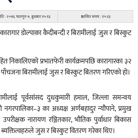
मिति : २०७६ फाल्गुन ७, बुधबार १५:१३
प्रकासित समय : १५:१३
 कारागार डोल्पाका कैदीबन्दी र बिरामीलाई जुस र बिस्कुट
सहित निकालिएको प्रभातफेरी कार्यक्रमपछि कारागारका ३२
ा पाँचजना बिरामीलाई जुस र बिस्कुट बितरण गरिएको हो।
ामीलाई पूर्वसांसद दुधकुमारी हमाल, जिल्ला समन्वय
ी नगरपालिका–३ का अध्यक्ष अर्णबहादुर न्यौपाने, प्रमुख
ब उपरीक्षक नारायण रञ्जितकार, भौतिक पुर्वाधार बिकास
 ब्यक्तित्वहरुले जुस र बिस्कुट वितरण गरेका थिए।