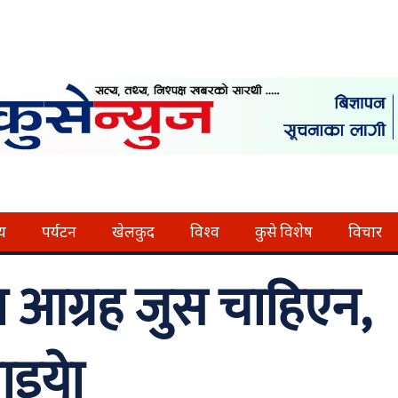
्य
पर्यटन
खेलकुद
विश्व
कुसे विशेष
विचार
ाे आग्रह जुस चाहिएन,
ाइयाे