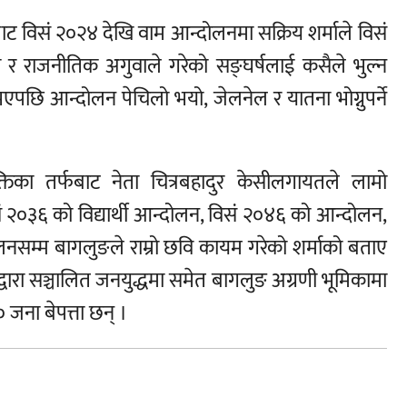
णाबाट विसं २०२४ देखि वाम आन्दोलनमा सक्रिय शर्माले विसं
ी र राजनीतिक अगुवाले गरेको सङ्घर्षलाई कसैले भुल्न
ु भएपछि आन्दोलन पेचिलो भयो, जेलनेल र यातना भोग्नुपर्ने
क्तिका तर्फबाट नेता चित्रबहादुर केसीलगायतले लामो
 २०३६ को विद्यार्थी आन्दोलन, विसं २०४६ को आन्दोलन,
सम्म बागलुङले राम्रो छवि कायम गरेको शर्माको बताए
ीद्वारा सञ्चालित जनयुद्धमा समेत बागलुङ अग्रणी भूमिकामा
जना बेपत्ता छन् ।