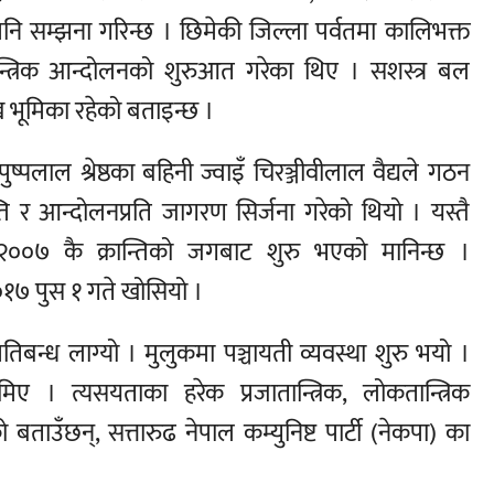
पनि सम्झना गरिन्छ । छिमेकी जिल्ला पर्वतमा कालिभक्त
न्त्रिक आन्दोलनको शुरुआत गरेका थिए । सशस्त्र बल
मुख भूमिका रहेको बताइन्छ ।
पलाल श्रेष्ठका बहिनी ज्वाइँ चिरञ्जीवीलाल वैद्यले गठन
ति र आन्दोलनप्रति जागरण सिर्जना गरेको थियो । यस्तै
२००७ कै क्रान्तिको जगबाट शुरु भएको मानिन्छ ।
२०१७ पुस १ गते खोसियो ।
तिबन्ध लाग्यो । मुलुकमा पञ्चायती व्यवस्था शुरु भयो ।
ए । त्यसयताका हरेक प्रजातान्त्रिक, लोकतान्त्रिक
ताउँछन्, सत्तारुढ नेपाल कम्युनिष्ट पार्टी (नेकपा) का