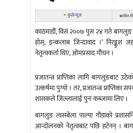
कुसेन्यूज
प्रकासित 
काठमाडौं, विसं २००७ पुस २४ गते बागलुङ 
होस्, इन्कलाब जिन्दावाद ।’ निरङ्कुश 
नेतृत्वकर्ता थिए, ओमप्रसाद गौचन ।
प्रजातन्त्र प्राप्तिका लागि बागलुङबाट उ
उत्कर्षमा पुग्यो । तर, प्रजातन्त्र प्राप्
शासकले जिल्लालाई पुनः कब्जामा लिए ।
बागलुङ त्यसबेला पाल्पा गौडाको प्रशासन
आन्दोलनको नेतृत्वबाट पछि हटेनन् । बागल