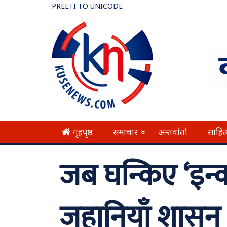
PREETI TO UNICODE
गृहपृष्ठ
समाचार
अन्तर्वार्ता
साहित
»
जब घन्किए ‘इन्
जहानियाँ शासन