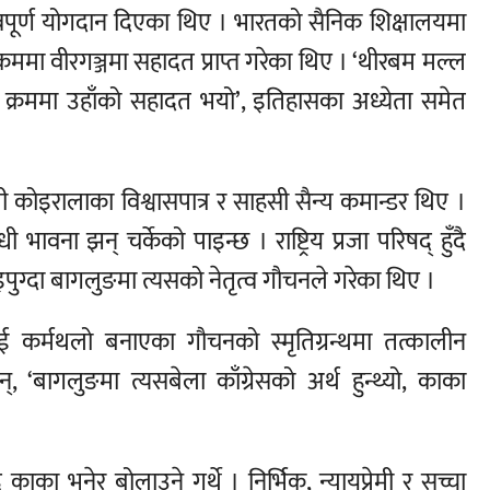
्वपूर्ण योगदान दिएका थिए । भारतको सैनिक शिक्षालयमा
ममा वीरगञ्जमा सहादत प्राप्त गरेका थिए । ‘थीरबम मल्ल
र्षकै क्रममा उहाँको सहादत भयो’, इतिहासका अध्येता समेत
ी कोइरालाका विश्वासपात्र र साहसी सैन्य कमान्डर थिए ।
ना झन् चर्केको पाइन्छ । राष्ट्रिय प्रजा परिषद् हुँदै
आइपुग्दा बागलुङमा त्यसको नेतृत्व गौचनले गरेका थिए ।
 कर्मथलो बनाएका गौचनको स्मृतिग्रन्थमा तत्कालीन
छन्, ‘बागलुङमा त्यसबेला काँग्रेसको अर्थ हुन्थ्यो, काका
का भनेर बोलाउने गर्थे । निर्भिक, न्यायप्रेमी र सच्चा