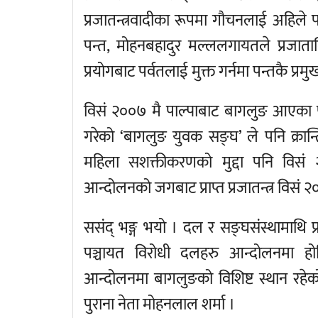
प्रजातन्त्रवादीका रूपमा गौचनलाई अहिले 
पन्त, मोहनबहादुर मल्ललगायतले प्रजाता
प्रयोगबाट पर्वतलाई मुक्त गर्नमा पन्तकै प्र
विसं २००७ मै पाल्पाबाट बागलुङ आएका पुष्
गरेको ‘बागलुङ युवक सङ्घ’ ले पनि क्रान्
महिला सशक्तीकरणको मुद्दा पनि विसं 
आन्दोलनको जगबाट प्राप्त प्रजातन्त्र विसं 
ससंद् भङ्ग भयो । दल र सङ्घसंस्थामाथि प्र
पञ्चायत विरोधी दलहरु आन्दोलनमा होमि
आन्दोलनमा बागलुङको विशिष्ट स्थान रहेको ब
पुराना नेता मोहनलाल शर्मा ।