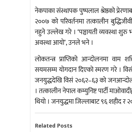
नेकपाका संस्थापक पुष्पलाल श्रेष्ठको प्रेर
२००७ को परिवर्तनमा तत्कालीन बुद्धिजीव
नहुने उल्लेख गरे । ‘पञ्चायती व्यवस्था शुर
अवस्था आयो’, उनले भने ।
लोकतन्त्र प्राप्तिको आन्दोलनमा वाम श
सयमसम्म योगदान दिएको स्मरण गरे । विसं
जनयुद्धदेखि विसं २०६२–६३ को जनआन्दोलन
। तत्कालीन नेपाल कम्युनिष्ट पार्टी माओवाद
थियो । जनयुद्धमा जिल्लाबाट ९६ शहीद र २० 
Related Posts