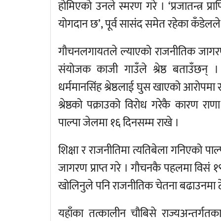
होमिएको उनले स्मरण गरे । ‘प्रजातन्त्र प
योगदान छ’, पूर्व सासंद समेत रहेका कँडेलले
गौचनलगायतले ल्याएको राजनीतिक जाग
संयोजक काजी गाउँले श्रेष्ठ बताउँछन
धर्ममानसिंह श्रेष्ठलाई घुस खाएको आरोपमा र
श्रेष्ठको पक्राउको विरोध गरेकै कारण 
पाल्पा जेलमा १६ दिनसम्म राखे ।
शिक्षा र राजनीतिमा त्यतिबेला गनिएको पा
जागरण प्राप्त गरे । गौचनकै पहलमा विसं 
खोलिनुले पनि राजनीतिक चेतना बढाउनमा टेव
यहाँका तत्कालीन चौबिसे राज्यअन्तर्