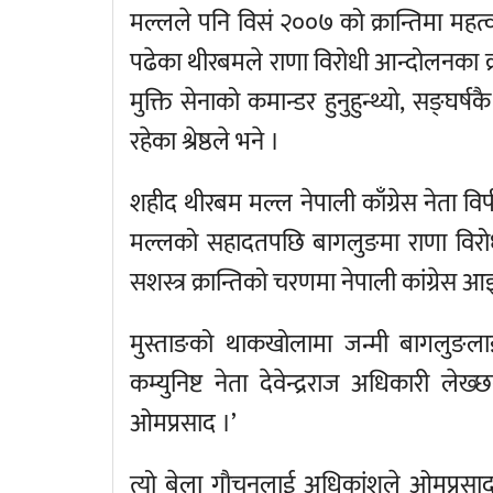
मल्लले पनि विसं २००७ को क्रान्तिमा महत
पढेका थीरबमले राणा विरोधी आन्दोलनका क्र
मुक्ति सेनाको कमान्डर हुनुहुन्थ्यो, सङ्घ
रहेका श्रेष्ठले भने ।
शहीद थीरबम मल्ल नेपाली काँग्रेस नेता विप
मल्लको सहादतपछि बागलुङमा राणा विरोधी भाव
सशस्त्र क्रान्तिको चरणमा नेपाली कांग्रेस 
मुस्ताङको थाकखोलामा जन्मी बागलुङलाई
कम्युनिष्ट नेता देवेन्द्रराज अधिकारी लेख्
ओमप्रसाद ।’
त्यो बेला गौचनलाई अधिकांशले ओमप्रसाद का