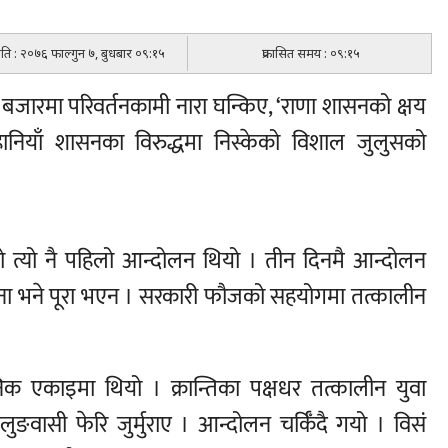
मिति : २०७६ फाल्गुन ७, बुधबार ०९:१५
प्रकासित समय : ०९:१५
बजारमा परिवर्तनकामी नारा घन्किए, ‘राणा शासनको क्षय
जहानियाँ शासनका विरुद्धमा निस्केको विशाल जुलुसको
ठेको त्यो नै पहिलो आन्दोलन थियो । तीन दिनमै आन्दोलन
तिका सपना भने पूरा भएन । सरकारी फौजको सहयोगमा तत्कालीन
िक एकाइमा थियो । क्रान्तिका पक्षधर तत्कालीन युवा
ुङवासी फेरि जुर्मुराए । आन्दोलन चर्किँदै गयो । विसं