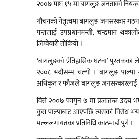
२००७ माघ १५ मा बागलुङ जनताको नियन्त्
गौचनको नेतृत्वमा बागलुङ जनसरकार गठन भयो
पन्तलाई उपप्रधानमन्त्री, चन्द्रमान थका
जिम्वेवारी तोकियो ।
‘बागलुङको ऐतिहासिक घटना’ पुस्तकका ले
२००८ भदौसम्म चल्यो । बागलुङ पाल्पा
अधिकृत र फौजले बागलुङ जनसरकारलाई भङ
विसं २००७ फागुन ७ मा प्रजातन्त्र उदय 
कुरा पाल्पाबाट आएपछि त्यसको विरोध भयो
मल्ललगायतका प्रतिनिधि काठमाडौँ पुगे ।