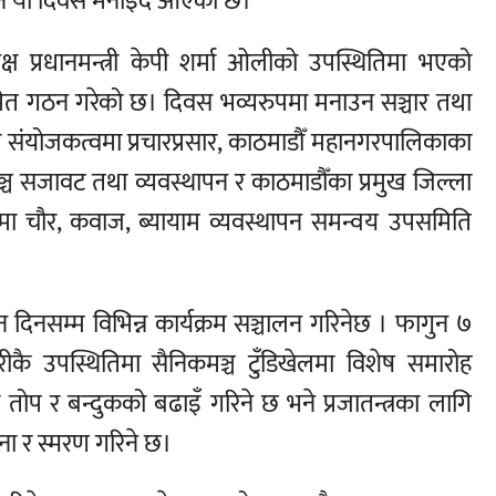
ि यो दिवस मनाइँदै आएको छ।
 प्रधानमन्त्री केपी शर्मा ओलीको उपस्थितिमा भएको
ेत गठन गरेको छ। दिवस भव्यरुपमा मनाउन सञ्चार तथा
ाको संयोजकत्वमा प्रचारप्रसार, काठमाडौँ महानगरपालिकाका
मञ्च सजावट तथा व्यवस्थापन र काठमाडौँका प्रमुख जिल्ला
 चौर, कवाज, ब्यायाम व्यवस्थापन समन्वय उपसमिति
दिनसम्म विभिन्न कार्यक्रम सञ्चालन गरिनेछ । फागुन ७
्डारीकै उपस्थितिमा सैनिकमञ्च टुँडिखेलमा विशेष समारोह
ा तोप र बन्दुकको बढाइँ गरिने छ भने प्रजातन्त्रका लागि
र्थना र स्मरण गरिने छ।