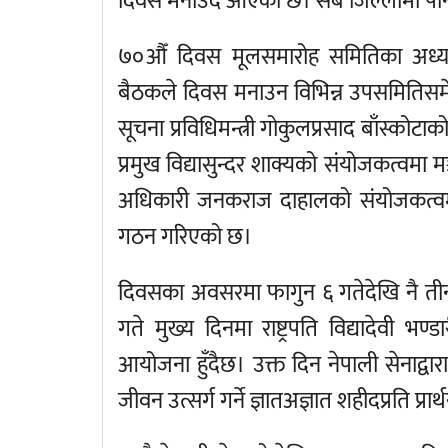
दिवस मनाउँदै आएको छ। सबै जिल्लामा पन
७०औँ दिवस मूलसमारोह समितिका अध्यक्ष
बैठकले दिवस मनाउन विभिन्न उपसमितिसम
सूचना प्रविधिमन्त्री गोकुलप्रसाद बाँस्कोट
प्रमुख विद्यासुन्दर शाक्यको संयोजकत्वमा 
अधिकारी जनकराज दाहालको संयोजकत्वमा
गठन गरिएको छ।
दिवसका अवसरमा फागुन ६ गतेदेखि नै तीन 
गते मुख्य दिनमा राष्ट्रपति विद्यादेवी भण
आयोजना हुँदैछ। उक्त दिन नेपाली सेनाद्वार
जीवन उत्सर्ग गर्ने ज्ञातअज्ञात शहीदप्रति प्रा