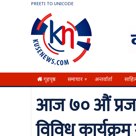
PREETI TO UNICODE
गृहपृष्ठ
समाचार
अन्तर्वार्ता
साहित
»
आज ७० औं प्रजा
विविध कार्यक्रम 