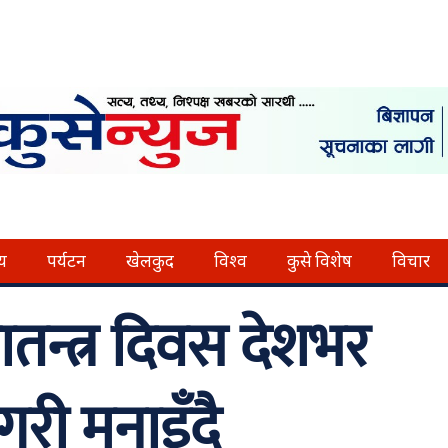
्य
पर्यटन
खेलकुद
विश्व
कुसे विशेष
विचार
तन्त्र दिवस देशभर
गरी मनाइँदै