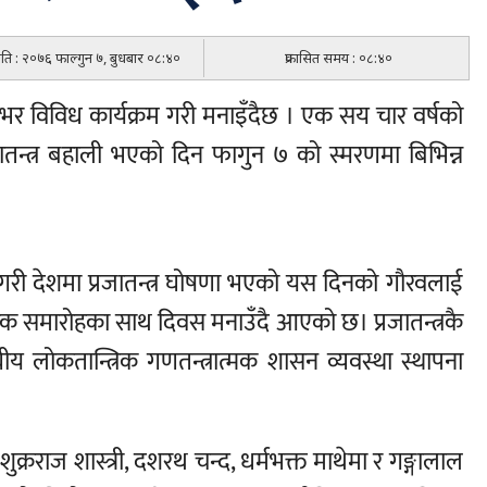
मिति : २०७६ फाल्गुन ७, बुधबार ०८:४०
प्रकासित समय : ०८:४०
शभर विविध कार्यक्रम गरी मनाइँदैछ । एक सय चार वर्षको
जातन्त्र बहाली भएको दिन फागुन ७ को स्मरणमा बिभिन्न
 गरी देशमा प्रजातन्त्र घोषणा भएको यस दिनको गौरवलाई
िक समारोहका साथ दिवस मनाउँदै आएको छ। प्रजातन्त्रकै
ीय लोकतान्त्रिक गणतन्त्रात्मक शासन व्यवस्था स्थापना
शुक्रराज शास्त्री, दशरथ चन्द, धर्मभक्त माथेमा र गङ्गालाल