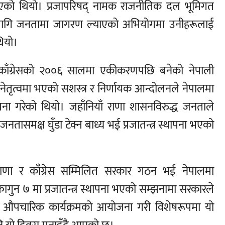
नुभएको थियो। प्रजापरिषद् नामक राजनीतिक दल भूमिगत
ाका लागि जनतामा जागरण ल्याएको अभियोगमा उनीहरूलाई
थियो।
तन्त्र काँग्रेसको २००६ सालमा एकीकरणपछि बनेको नेपाली
 नेतृत्वमा भएको सशस्त्र र निर्णायक आन्दोलनले नेपालमा
पना गरेको थियो। जहाँनियाँ राणा शासनविरुद्ध जनताले
समक्ष घुँडा टेक्न बाध्य भई प्रजातन्त्र स्थापना भएको
राणा र काँग्रेस सम्मिलित सरकार गठन भई नेपालमा
फागुन ७ मा प्रजातन्त्र स्थापना भएको सम्झनामा सरकारले
िखेलमा औपचारिक कार्यक्रमको आयोजना गरी विशेषरूपमा यो