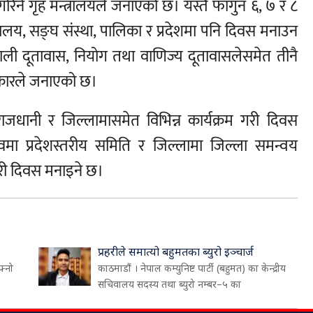
टि गरिने गृह मन्त्रालयले जनाएको छ। यस्तै फागुन ६, ७ र ८
यालय, सङ्घ संस्था, पालिका र प्रदेशमा पनि दिवस मनाउन
ाली दूतावास, नियोग तथा वाणिज्य दूतावासलेसमेत तीनै
सरकारले जनाएको छ।
 राजधानी र जिल्लामासमेत विभिन्न कार्यक्रम गरी दिवस
ृत्वमा प्रदेशस्तरीय समिति र जिल्लामा जिल्ला समन्वय
गरी दिवस मनाइने छ।
प्रहरीले समात्यो बहुमतका ब्युरो इञ्चार्ज
फ्नो
काठमाडौं । नेपाल कम्युनिष्ट पार्टी (बहुमत) का केन्द्रीय
सचिवालय सदस्य तथा ब्युरो नम्बर–५ का