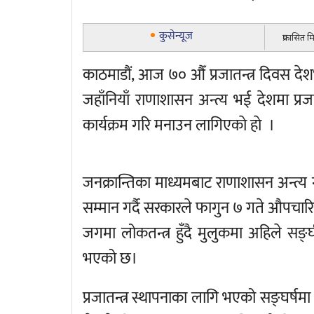
कुसेन्यूज
प्रकासित 
काठमाडौं, आज ७० औँ प्रजातन्त्र दिवस दे
जहाँनियाँ राणाशासन अन्त्य भई देशमा प्र
कार्यक्रम गरि मनाउन लागिएकाे हाे ।
जनक्रान्तिका माध्यमबाट राणाशासन अन्त्य
सम्मान गर्दै सरकारले फागुन ७ गते औपचार
जगमा लोकतन्त्र हुँदै मुलुकमा अहिले सङ्घ
भएको छ।
प्रजातन्त्र स्थापनाका लागि भएको सङ्घर्षमा 