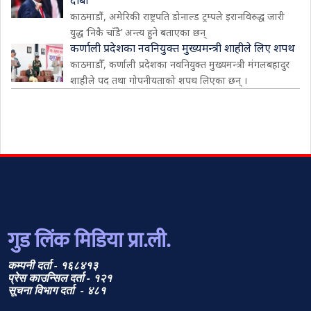
दाबी
काठमाडौं, अमेरिकी राष्ट्रपति डोनाल्ड ट्रम्पले इरानविरुद्ध जारी
युद्ध ‘निकै चाँडै’ अन्त्य हुने बताएका छन्
कर्णाली प्रदेशका नवनियुक्त मुख्यमन्त्री शाहीले लिए शपथ
काठमाडौँ, कर्णाली प्रदेशका नवनियुक्त मुख्यमन्त्री मंगलबहादुर
शाहीले पद तथा गोपनीयताको शपथ लिएका छन् ।
गुड लिंक मिडिया प्रा.ली.
कम्पनी दर्ता - १६८४१३
प्रेस काउन्सिल दर्ता - १२१
सूचना विभाग दर्ता - ४८१