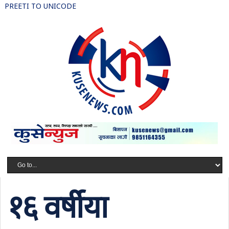
PREETI TO UNICODE
१६ वर्षीया