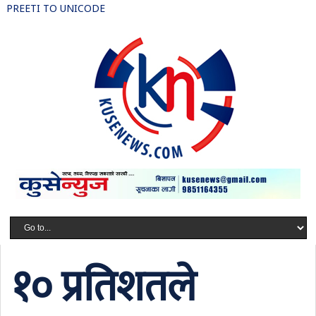
PREETI TO UNICODE
१० प्रतिशतले