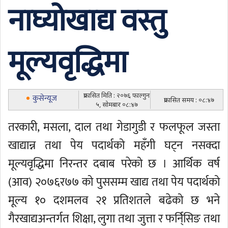
नाघ्योखाद्य वस्तु
मूल्यवृद्धिमा
प्रकासित मिति : २०७६ फाल्गुन
कुसेन्यूज
प्रकासित समय : ०८:४७
५, सोमबार ०८:४७
तरकारी, मसला, दाल तथा गेडागुडी र फलफूल जस्ता
खाद्यान्न तथा पेय पदार्थको महँगी घट्न नसक्दा
मूल्यवृद्धिमा निरन्तर दबाब परेको छ । आर्थिक वर्ष
(आव) २०७६र७७ को पुससम्म खाद्य तथा पेय पदार्थको
मूल्य १० दशमलव २१ प्रतिशतले बढेको छ भने
गैरखाद्यअन्तर्गत शिक्षा, लुगा तथा जुत्ता र फर्नि्सिङ तथा