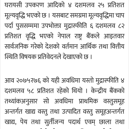
घरायसी उपकरण आदिको ४ दशमलव २५ प्रतिशत
मूल्यवृद्धि भएको छ । यसबाट समग्रमा मूल्यवृद्धिमा चाप
पर्दा पुससम्ममा उपभोक्ता मुद्रास्फीति ६ दशमलव ८२
प्रतिशत वृद्धि भएको नेपाल राष्ट्र बैंकले आइतवार
सार्वजनिक गरेको देशको वर्तमान आर्थिक तथा वित्तीय
स्थिति विषयक प्रतिवेदनले देखाएको छ ।
आव २०७५र७६ को यही अवधिमा यस्तो मुद्रास्फीति ४
दशमलव ५८ प्रतिशत रहेको थियो । केन्द्रीय बैंकको
तथ्यांकअनुसार सो अवधिमा प्राथमिक वस्तुसमूह
अन्तर्गत खाद्य वस्तु तथा उत्पादित वस्तु समूहअन्तर्गत
खाद्य, पेय तथा सुर्तीजन्य पदार्थ एवम् छाला तथा