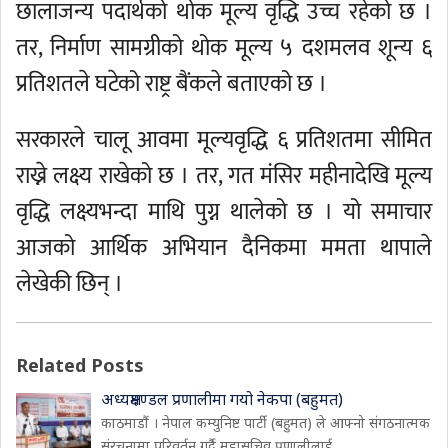
छालाजन्य पदार्थको थोक मूल्य वृद्धि उच्च रहेको छ ।
तर, निर्माण सामग्रीको थोक मूल्य ५ दशमलव शून्य ६
प्रतिशतले घटेको राष्ट्र बैंकले बताएको छ ।
सरकारले चालू आवमा मूल्यवृद्धि ६ प्रतिशतमा सीमित
राख्ने लक्ष्य राखेको छ । तर, गत मंसिर महीनादेखि मूल्य
वृद्धि लक्ष्यभन्दा माथि पुग्न थालेको छ । यो समाचार
आजको आर्थिक अभियान दैनिकमा ममता थापाले
लेखेकी छिन् ।
Related Posts
अध्यक्षमण्डल प्रणालीमा गयो नेकपा (बहुमत)
काठमाडौं । नेपाल कम्युनिष्ट पार्टी (बहुमत) ले आफ्नो संगठनात्मक
संरचनामा परिवर्तन गर्दै महासचिव प्रणालीलाई