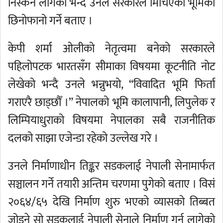
निस्कन लागेको भन्दै उनले सरकारले मिचिएको भूमिको
छिनोफानो गर्ने बताए ।
केपी शर्मा ओलीको नेतृत्वमा बनेको सरकारले
पहिलोपटक भारतसँग सीमाका विषयमा कूटनीति नोट
लेखेको भन्दै उनले भन्नुभयो, “विवादित भूमि फिर्ता
गराएरै छाड्छौँ ।” नेपालको भूमि कालापानी, लिपुलेक र
लिम्पियाधुराको विषयमा नेपालका सबै राजनीतिक
दलको साझा एजेन्डा रहेको उल्लेख गरे ।
उनले निर्माणाधीन तिङ्कर सडकलाई नेपाली सेनामार्फत
सञ्चालन गर्ने तयारी अन्तिम चरणमा पुगेको बताए । विसं
२०६४/६५ देखि निर्माण शुरु भएको व्यासको तिब्बत
जोड्ने सो सडकलाई नेपाली सेनाले निर्माण गर्न लागेको