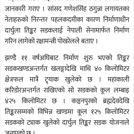
जानकारी गराए । सांसद गणेशसिंह ठगुन्ना लगायतका
नेताहरुको निरन्तर पहलकदमीका कारण निर्माणाधीन
दार्चुला तिङ्कर सडकलाई नेपाली सेनामार्फत निर्माण
गरिन लागेको रक्षामन्त्री पोखरेलले बताए ।
झण्डै ११ वर्षअघिबाट निर्माण शुरु भएको तिङ्कर
सडकखण्डअन्तर्गत खलङ्गादेखि माथि ४० किलोमिटर
क्षेत्रफल मात्रै ट्र्याक खुलेको छ । महाकाली
करिडोरअन्तर्गत राखिएको सो सडकको कूल लम्बाइ
४२५ किलोमिटर छ । कञ्चनपुरको ब्रह्मदेवदेखि
तिङ्करसम्मको विभिन्न खण्डमा कूल १२५ किलोमिटर
सडकको ट्याक खुलेको दार्चुल तिङ्कर सडक योजनाले
जनाएको छ ।