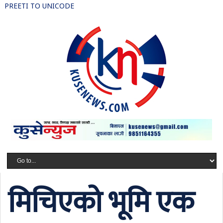
PREETI TO UNICODE
मिचिएको भूमि एक