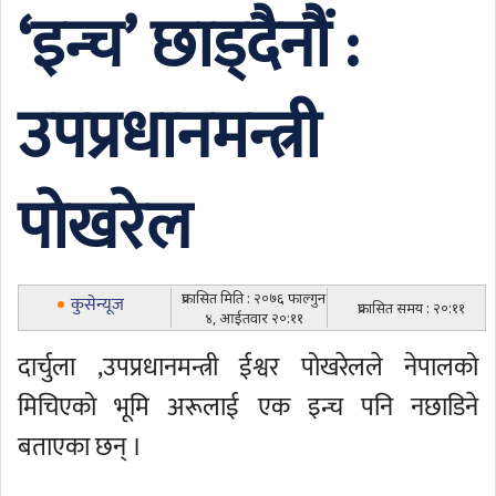
‘इन्च’ छाड्दैनौं :
उपप्रधानमन्त्री
पोखरेल
प्रकासित मिति : २०७६ फाल्गुन
कुसेन्यूज
प्रकासित समय : २०:११
४, आईतवार २०:११
दार्चुला ,उपप्रधानमन्त्री ईश्वर पोखरेलले नेपालको
मिचिएको भूमि अरूलाई एक इन्च पनि नछाडिने
बताएका छन् ।