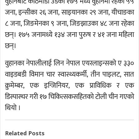
वुहानबाट काठमाडौं उडेका १७५ मध्ये वुहानमा रहेका ५५
जना, इन्सीका २६ जना, साइयानका २९ जना, यीचाङका
८ जना, जिङमेनका ९ जना, जिङझाउका ४८ जना रहेका
छन्। १७५ जनामध्ये १३४ जना पुरुष र ४१ जना महिला
छन्।
वुहानका नेपालीलाई लिन नेपाल एयरलाइन्सको ए ३३०
वाइडबडी विमान चार स्वास्थ्यकर्मी, तीन पाइलट, सात
क्रुमेम्बर, एक इन्जिनियर, एक प्राविधिक र एक
डिस्पास्चर गरी १७ चिकित्सकसहितको टोली चीन गएको
थियो ।
Related Posts