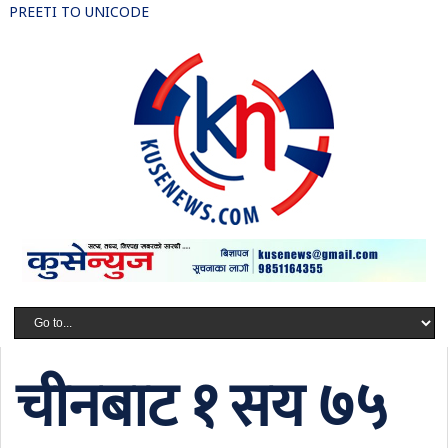
PREETI TO UNICODE
चीनबाट १ सय ७५