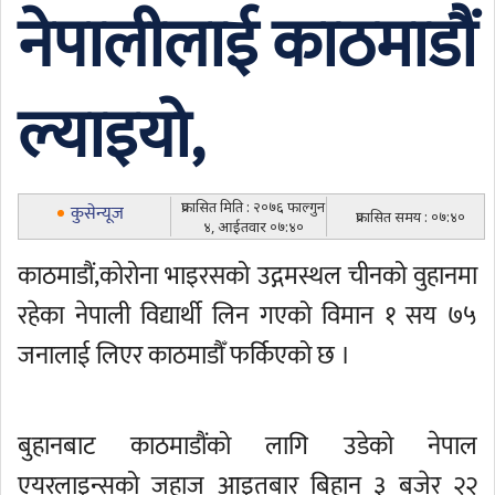
नेपालीलाई काठमाडौं
ल्याइयो,
प्रकासित मिति : २०७६ फाल्गुन
कुसेन्यूज
प्रकासित समय : ०७:४०
४, आईतवार ०७:४०
काठमाडौं,कोरोना भाइरसको उद्गमस्थल चीनको वुहानमा
रहेका नेपाली विद्यार्थी लिन गएको विमान १ सय ७५
जनालाई लिएर काठमाडौँ फर्किएको छ ।
बुहानबाट काठमाडौंको लागि उडेको नेपाल
एयरलाइन्सको जहाज आइतबार बिहान ३ बजेर २२