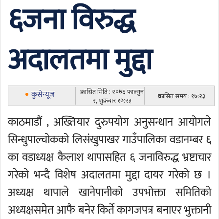
६जना विरुद्ध
अदालतमा मुद्दा
प्रकासित मिति : २०७६ फाल्गुन
कुसेन्यूज
प्रकासित समय : १७:२३
२, शुक्रबार १७:२३
काठमाडौं , अख्तियार दुरुपयोग अनुसन्धान आयोगले
सिन्धुपाल्चोकको लिसंखुपाखर गाउँपालिका वडानम्बर ६
का वडाध्यक्ष कैलाश थापासहित ६ जनाविरुद्ध भ्रष्टाचार
गरेको भन्दै विशेष अदालतमा मुद्दा दायर गरेको छ ।
अध्यक्ष थापाले खानेपानीको उपभोक्ता समितिको
अध्यक्षसमेत आफै बनेर किर्ते कागजपत्र बनाएर भुक्तानी