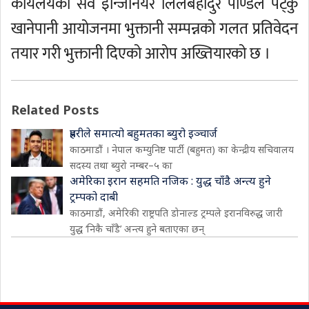
कार्यलयका सव इन्जिनियर लिलबहादुर पाण्डेले पेट्कु
खानेपानी आयोजनमा भुक्तानी सम्पन्नको गलत प्रतिवेदन
तयार गरी भुक्तानी दिएको आरोप अख्तियारको छ ।
Related Posts
प्रहरीले समात्यो बहुमतका ब्युरो इञ्चार्ज
काठमाडौं । नेपाल कम्युनिष्ट पार्टी (बहुमत) का केन्द्रीय सचिवालय
सदस्य तथा ब्युरो नम्बर–५ का
अमेरिका इरान सहमति नजिक : युद्ध चाँडै अन्त्य हुने
ट्रम्पको दाबी
काठमाडौं, अमेरिकी राष्ट्रपति डोनाल्ड ट्रम्पले इरानविरुद्ध जारी
युद्ध ‘निकै चाँडै’ अन्त्य हुने बताएका छन्