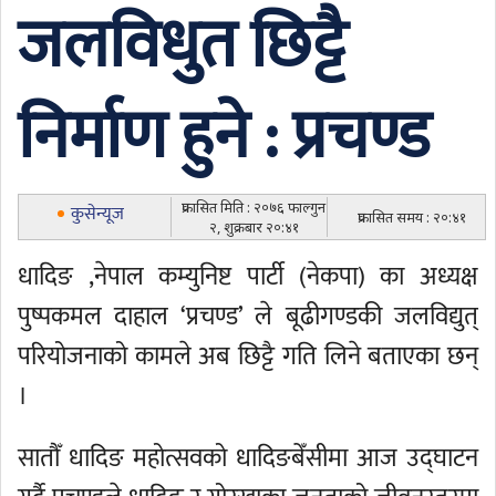
जलविधुत छिट्टै
निर्माण हुने : प्रचण्ड
प्रकासित मिति : २०७६ फाल्गुन
कुसेन्यूज
प्रकासित समय : २०:४१
२, शुक्रबार २०:४१
धादिङ ,नेपाल कम्युनिष्ट पार्टी (नेकपा) का अध्यक्ष
पुष्पकमल दाहाल ‘प्रचण्ड’ ले बूढीगण्डकी जलविद्युत्
परियोजनाको कामले अब छिट्टै गति लिने बताएका छन्
।
सातौँ धादिङ महोत्सवको धादिङबेँसीमा आज उद्घाटन