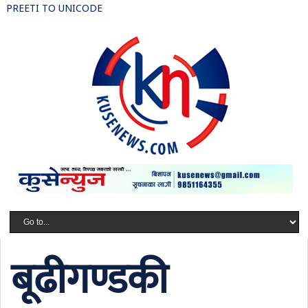
PREETI TO UNICODE
बूढीगण्डकी