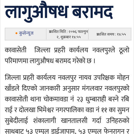
लागुऔषध बरामद
प्रकासित मिति : २०७६ फाल्गुन
कुसेन्यूज
प्रकासित समय : १४:५५
२, शुक्रबार १४:५५
कावासेती जिल्ला प्रहरी कार्यलय नवलपुरले ठूलो
परिमाणमा लागुऔषध बरामद गरेको छ ।
जिल्ला प्रहरी कार्यलय नवलपुर नायव उपरिक्षक मोहन
खाँडले दिएको जानकारी अनुसार मंगलवार नवलपुरको
कावासोती थाना चोकमावडा नं २३ धुम्बाराही बस्ने रबि
राई र दोलखा भिमेश्वर नगरपालिका वडा नं ११ का सुमन
सुबेदीलाई शंकालागी खानतालसी गर्दा उनिहरुको
साथबाट ५३ एम्पुल डाईजापाम, ५३ एम्पुल फेनरागन र