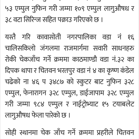
५३ एम्पुल नुफिन गरी जम्मा १०९ एम्पुल लागुऔषध र
३८ वटा सिरिन्ज सहित पक्राउ गरिएको छ ।
यस्तै गरि कावासोती नगरपालिका वडा नं १६
चालिसकिलो जंगलमा राजमार्गमा सवारी साधनहरु
रोकी चेकजाँच गर्ने क्रममा काठमाण्डौ वडा नं.३२ का
दिपक थापा र चितवन भरतपुर वडा नं ४ का कृष्ण कंडेल
चढेको ना ४६ प ३४८७ को स्कुटर बाट नुफिन ३२८
एम्पुल, फेनारागन ३२८ एम्पुल, डाईजापाम ३२८ एम्पुल
गरी जम्मा ९८४ एम्पुल र नाईट्रोभ्याट १५ टयाबलेट
लागुऔषध फेला पारेको छ ।
सोही स्थानमा चेक जाँच गर्ने क्रममा प्रहरीले चितवन