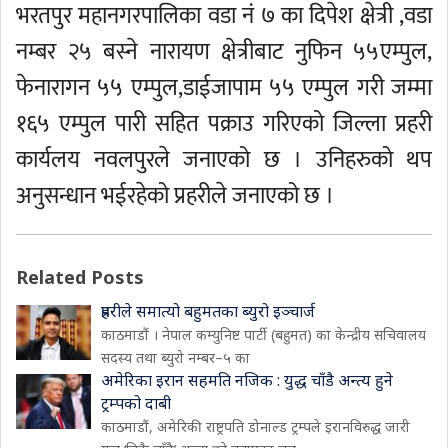
भरतपुर महानगरपालिका वडा नं ७ का दिपेश क्षेत्री ,वडा
नम्बर २५ बस्ने नारायण क्षेत्रीबाट नुफिन ५५एम्पुल,
फेनारागन ५५ एम्पुल,डाईजापाम ५५ एम्पुल गरी जम्मा
१६५ एम्पुल पारी सहित पक्राउ गरिएको जिल्ला प्रहरी
कार्यलय नवलपुरले जनाएको छ । उनिहरुको थप
अनुसन्धान भईरहेको प्रहरीले जनाएको छ ।
Related Posts
प्रहरीले समात्यो बहुमतका ब्युरो इञ्चार्ज
काठमाडौं । नेपाल कम्युनिष्ट पार्टी (बहुमत) का केन्द्रीय सचिवालय
सदस्य तथा ब्युरो नम्बर–५ का
अमेरिका इरान सहमति नजिक : युद्ध चाँडै अन्त्य हुने
ट्रम्पको दाबी
काठमाडौं, अमेरिकी राष्ट्रपति डोनाल्ड ट्रम्पले इरानविरुद्ध जारी