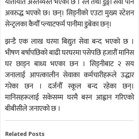
यातायात अस्तव्यस्त भएको छ । रेल तथा डुङ्गा सेवा पनि
अवरुद्ध भएको छ। छन्। सिड्नीको एउटा मुख्य स्टेशन
सेन्ट्रलका कैयौँ प्ल्याटफर्म पानीमा डुबेका छन्।
झन्डै एक लाख घरमा बिद्युत सेवा बन्द भएको छ ।
भीषण बर्षापछिको बाढी घरघरमा पसेपछि हजारौं मानिस
घर छाड्न बाध्य भएका छन । सिड्नीबाट २ सय
जनालाई आपत्कालीन सेवाका कर्मचारीहरूले उद्धार
गरेका छन । दर्जनौँ स्कूल बन्द रहेका छन्।
मानिसहरूलाई सकेसम्म घरमै बस्न आह्वान गरिएको
बीबीसीले जनाएको छ ।
Related Posts