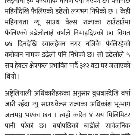
सिड्नीमा ३० वर्षयताकै भीषण वर्षा भएको छ। वर्षापछि
महिनौंदेखि फैलिएको डढेलो लगभग निभेको छ । केही
महिनायता न्यू साउथ वेल्स राज्यका ठाउँठाउँमा
फैलिएको डढेलोलाई वर्षाले निभाइदिएको छ। विगत
७४ दिनदेखि स्वालहेवन नगर नजिकै फैलिरहेको
करोवान नामक डढेलो पनि निभेको छ। सो डढेलोले ५
सय हेक्टर क्षेत्रफल प्रभावित पार्दै ३१२ वटा घर जलाएको
थियो ।
अष्ट्रेलियाली अधिकारीहरुका अनुसार बुधबारदेखि बर्षा
जारी रहँदा न्यु साउथवेल्स राज्यका अधिकांश भू-भाग
जलमग्न भएका छन । त्यहाँ करिव ४ सय मिलिमिटर
पानी परेको छ। बर्षापछिको बाढीले सार्वजनिक