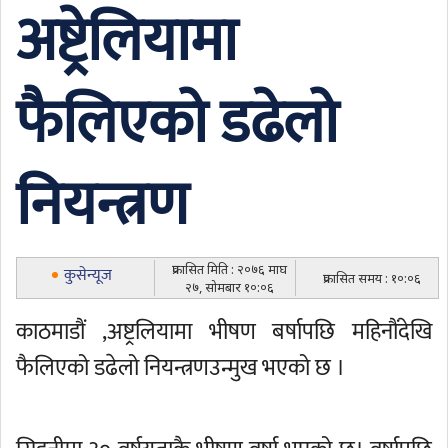
अष्ट्रेलियामा
फैलिएको डढेलो
नियन्त्रण
प्रकासित मिति : २०७६ माघ
कुसेन्यूज
प्रकासित समय : १०:०६
२७, सोमबार १०:०६
काठमाडौं ,अष्ट्रलियामा भीषण बर्षापछि महिनौंदेखि
फैलिएको डढेलो नियन्त्रणउन्मुख भएको छ ।