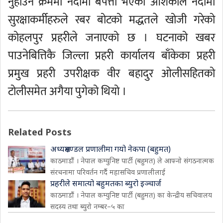
नुहाउने क्रममा नदीमा बेपत्ता भएको आशंकाले नदीमा
सुरक्षाकर्मीहरुले रबर बोटको मद्धतले खोजी गरेको
कोहलपुर प्रहरीले जनाएको छ । घटनाको खबर
पाउनेबित्तिकै जिल्ला प्रहरी कार्यालय बाँकेका प्रहरी
प्रमुख प्रहरी उपरीक्षक वीर बहादुर ओलीसहितको
टोलीसमेत अगैया पुगेको थियो ।
Related Posts
अध्यक्षमण्डल प्रणालीमा गयो नेकपा (बहुमत)
काठमाडौं । नेपाल कम्युनिष्ट पार्टी (बहुमत) ले आफ्नो संगठनात्मक
संरचनामा परिवर्तन गर्दै महासचिव प्रणालीलाई
प्रहरीले समात्यो बहुमतका ब्युरो इञ्चार्ज
काठमाडौं । नेपाल कम्युनिष्ट पार्टी (बहुमत) का केन्द्रीय सचिवालय
सदस्य तथा ब्युरो नम्बर–५ का