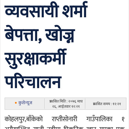
व्यवसायी शर्मा
बेपत्ता, खोज्न
सुरक्षाकर्मी
परिचालन
प्रकासित मिति : २०७६ माघ
कुसेन्यूज
प्रकासित समय : १२:२१
२६, आईतवार १२:२१
कोहलपुर,बाँकेको राप्तीसोनारी गाउँपालिका १