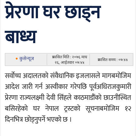
प्रेरणा घर छाड्न
बाध्य
प्रकासित मिति : २०७६ माघ
कुसेन्यूज
प्रकासित समय : ०७:४४
२६, आईतवार ०७:४४
सर्वोच्च अदालतको संवैधानिक इजलासले मागबमोजिम
आदेश जारी गर्न अस्वीकार गरेपछि पूर्वअधिराजकुमारी
प्रेरणा राज्यलक्ष्मी देवी सिंहले काठमाडौंको छाउनीस्थित
बसिरहेको घर नेपाल ट्रस्टको सूचनाबमोजिम १२
दिनभित्र छोड्नुपर्ने भएको छ ।