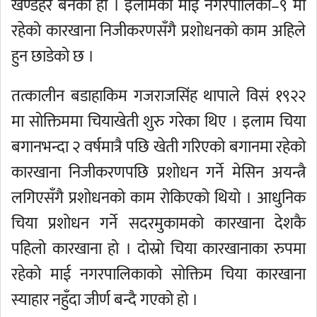
खण्डहर बनेको हो । इलामको माई नगरपालिका–९ मा
रहेको कारखाना निजीकरणसँगै प्रशोधनको काम अहिले
हुन छाडेको छ ।
तत्कालीन बडाहाकिम गजराजसिंह थापाले विसं १९२२
मा सोक्तिममा चियाखेती शुरु गरेका थिए । इलाम चिया
बगानभन्दा २ वर्षमात्रै पछि खेती गरिएको बगानमा रहेको
कारखाना निजीकरणपछि प्रशोधन गर्ने मेसिन अयन्त्रै
लगिएसँगै प्रशोधनको काम रोकिएको थियो । आधुनिक
चिया प्रशोधन गर्ने सदरमुकामको कारखाना देशकै
पहिलो कारखाना हो । दोस्रो चिया कारखानाका रुपमा
रहेको माई नगरपालिकाको सोक्तिम चिया कारखाना
स्याहार नहुँदा जीर्ण बन्दै गएको हो ।