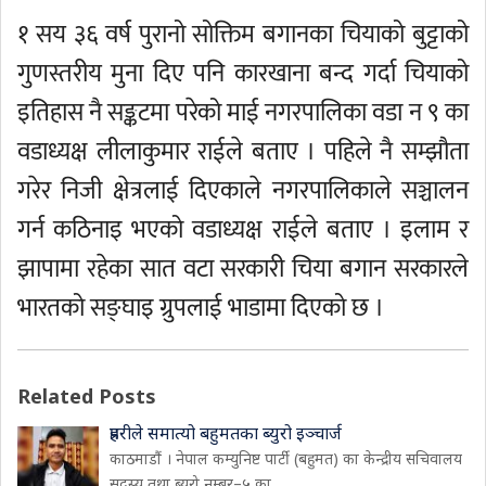
१ सय ३६ वर्ष पुरानो सोक्तिम बगानका चियाको बुट्टाको
गुणस्तरीय मुना दिए पनि कारखाना बन्द गर्दा चियाको
इतिहास नै सङ्कटमा परेको माई नगरपालिका वडा न ९ का
वडाध्यक्ष लीलाकुमार राईले बताए । पहिले नै सम्झौता
गरेर निजी क्षेत्रलाई दिएकाले नगरपालिकाले सञ्चालन
गर्न कठिनाइ भएको वडाध्यक्ष राईले बताए । इलाम र
झापामा रहेका सात वटा सरकारी चिया बगान सरकारले
भारतको सङ्घाइ ग्रुपलाई भाडामा दिएको छ ।
Related Posts
प्रहरीले समात्यो बहुमतका ब्युरो इञ्चार्ज
काठमाडौं । नेपाल कम्युनिष्ट पार्टी (बहुमत) का केन्द्रीय सचिवालय
सदस्य तथा ब्युरो नम्बर–५ का