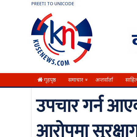
PREETI TO UNICODE
गृहपृष्ठ
समाचार
अन्तर्वार्ता
साहित
»
उपचार गर्न आएक
आरोपमा सुरक्षागा