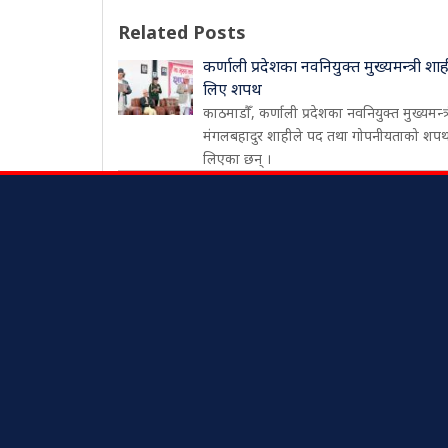
Related Posts
कर्णाली प्रदेशका नवनियुक्त मुख्यमन्त्री शाह
लिए शपथ
काठमाडौँ, कर्णाली प्रदेशका नवनियुक्त मुख्यमन्त्
मंगलबहादुर शाहीले पद तथा गोपनीयताको शप
लिएका छन् ।