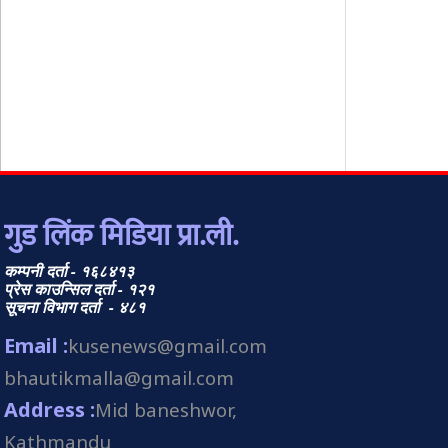
गुड लिंक मिडिया प्रा.ली.
कम्पनी दर्ता - १६८४१३
प्रेस काउन्सिल दर्ता - १२१
सूचना विभाग दर्ता - ४८१
Email :
kusenews@gmail.com
bhautikmalla@gmail.com
Address :
Mid baneshwor,
Kathmandu