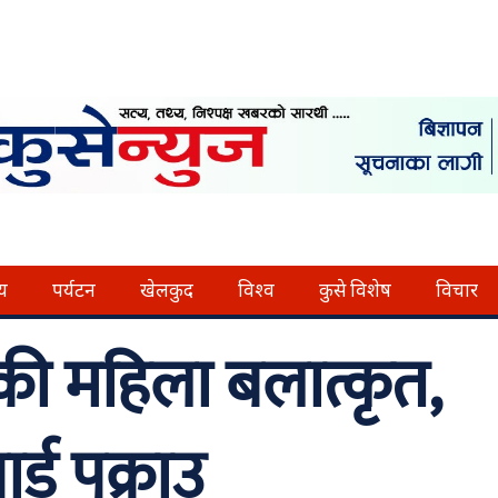
्य
पर्यटन
खेलकुद
विश्व
कुसे विशेष
विचार
ी महिला बलात्कृत,
र्ड पक्राउ