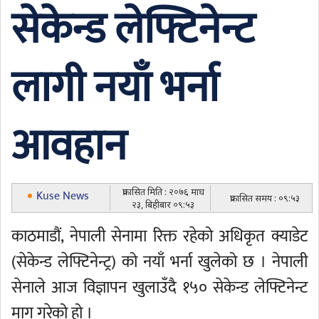
सेकेन्ड लेफ्टिनेन्ट
लागी नयाँ भर्ना
आवहान
प्रकासित मिति : २०७६ माघ
Kuse News
प्रकासित समय : ०९:५३
२३, बिहीबार ०९:५३
काठमाडौं, नेपाली सेनामा रिक्त रहेको अधिकृत क्याडेट
(सेकेन्ड लेफ्टिनेन्ट्र) को नयाँ भर्ना खुलेको छ । नेपाली
सेनाले आज विज्ञापन खुलाउँदै १५० सेकेन्ड लेफ्टिनेन्ट
माग गरेको हो ।