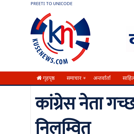
PREETI TO UNICODE
गृहपृष्ठ
समाचार
अन्तर्वार्ता
साहित
»
कांग्रेस नेता ग
निलम्वित