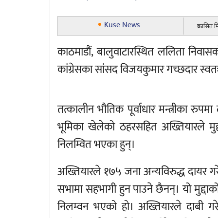
Kuse News
प्रकासित
काठमाडौं, बालुवाटारस्थित ललिता निवासको ज
कांग्रेसका सांसद विजयकुमार गच्छदार स्व
तत्कालीन भौतिक पूर्वाधार मन्त्रीका रुपम
भूमिका खेलेको ठहरसहित अख्तियारले मुद
निलम्वित भएका हुन्।
अख्तियारले १७५ जना अन्यविरुद्ध दायर गर
सभामा सहभागी हुन पाउने छैनन्। यो मुद्दा
निलम्वन भएको हो। अख्तियारले दाबी ग