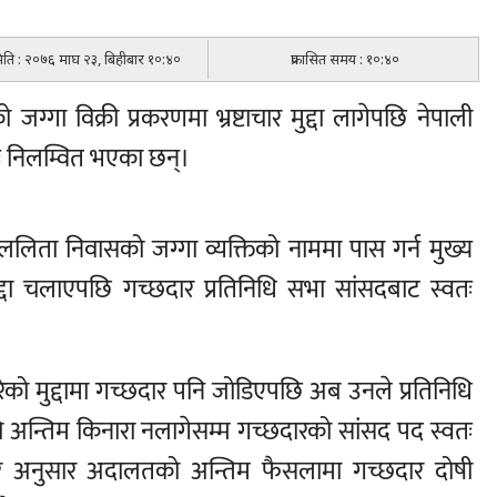
 मिति : २०७६ माघ २३, बिहीबार १०:४०
प्रकासित समय : १०:४०
ग्गा विक्री प्रकरणमा भ्रष्टाचार मुद्दा लागेपछि नेपाली
तः निलम्वित भएका छन्।
ा ललिता निवासको जग्गा व्यक्तिको नाममा पास गर्न मुख्य
्दा चलाएपछि गच्छदार प्रतिनिधि सभा सांसदबाट स्वतः
ेको मुद्दामा गच्छदार पनि जोडिएपछि अब उनले प्रतिनिधि
को अन्तिम किनारा नलागेसम्म गच्छदारको सांसद पद स्वतः
रे अनुसार अदालतको अन्तिम फैसलामा गच्छदार दोषी