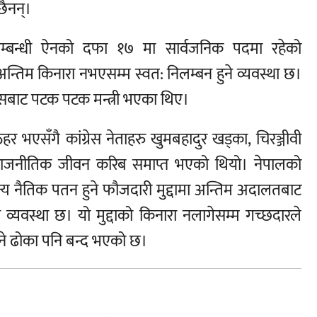
छैनन्।
म्बन्धी ऐनको दफा १७ मा सार्वजनिक पदमा रहेको
ि अन्तिम किनारा नभएसम्म स्वत: निलम्बन हुने व्यवस्था छ।
ग्रेसबाट पटक पटक मन्त्री भएका थिए।
 ठहर भएसँगै कांग्रेस नेताहरु खुमबहादुर खड्का, चिरञ्जीवी
ीको राजनीतिक जीवन करिब समाप्त भएको थियो। नेपालको
न्य नैतिक पतन हुने फौजदारी मुद्दामा अन्तिम अदालतबाट
 व्यवस्था छ। यो मुद्दाको किनारा नलागेसम्म गच्छदारले
हुने ढोका पनि बन्द भएको छ।