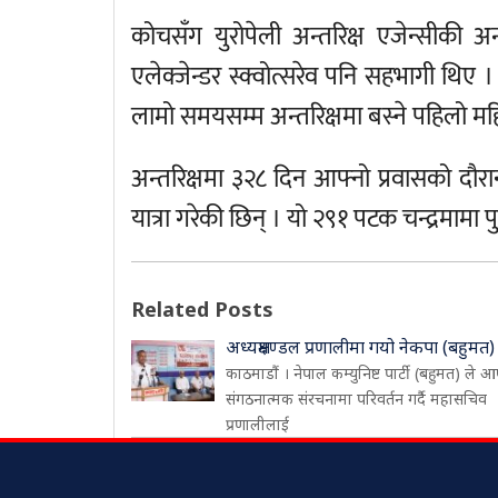
कोचसँग युरोपेली अन्तरिक्ष एजेन्सीकी अन्
एलेक्जेन्डर स्क्वोत्सरेव पनि सहभागी थि
लामो समयसम्म अन्तरिक्षमा बस्ने पहिलो मह
अन्तरिक्षमा ३२८ दिन आफ्नो प्रवासको द
यात्रा गरेकी छिन् । यो २९१ पटक चन्द्रमामा पुग
Related Posts
अध्यक्षमण्डल प्रणालीमा गयो नेकपा (बहुमत)
काठमाडौं । नेपाल कम्युनिष्ट पार्टी (बहुमत) ले आ
संगठनात्मक संरचनामा परिवर्तन गर्दै महासचिव
प्रणालीलाई