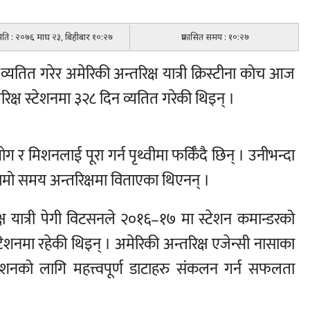
 मिति : २०७६ माघ २३, बिहीबार १०:२७
प्रकासित समय : १०:२७
्यतित गरेर अमेरिकी अन्तरिक्ष यात्री क्रिस्टीना कोच आज
अन्तरिक्ष स्टेशनमा ३२८ दिन व्यतित गरेकी थिइन् ।
ोग र मिशनलाई पूरा गर्न पृथ्वीमा फर्किँदै छिन् । उनीभन्दा
लामो समय अन्तरिक्षमा विताएका थिएनन् ।
क्ष यात्री पेगी विटसनले २०१६–१७ मा स्टेशन कमान्डरको
 स्टेशनमा रहेकी थिइन् । अमेरिकी अन्तरिक्ष एजेन्सी नासाका
िशनको लागि महत्त्वपूर्ण डाटाहरु संकलन गर्न सफलता