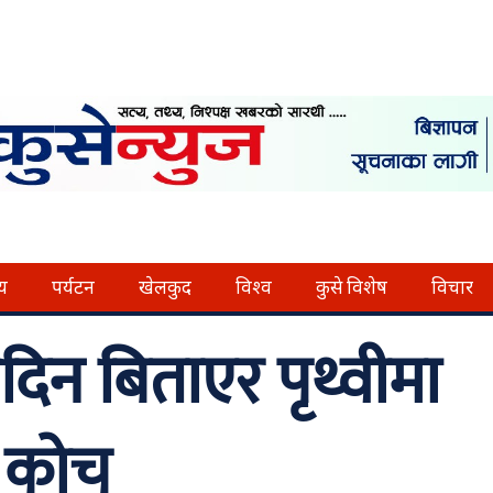
्य
पर्यटन
खेलकुद
विश्व
कुसे विशेष
विचार
 दिन बिताएर पृथ्वीमा
ा कोच