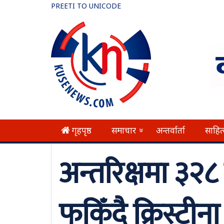
PREETI TO UNICODE
गृहपृष्ठ
समाचार
अन्तर्वार्ता
साहित
»
अन्तरिक्षमा ३२८
फकिँदै क्रिस्टीन