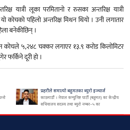
तरिक्ष यात्री लूका परमितानो र रुसका अन्तरिक्ष यात्री
ए । यो कोचको पहिलो अन्तरिक्ष मिथन थियो । उनी लगातार
िला बनेकीछिन् ।
ौरान कोचले ५,२४८ चक्कर लगाएर १३.९ करोड किलोमिटर
ेर फर्किने दूरी हो ।
प्रहरीले समात्यो बहुमतका ब्युरो इञ्चार्ज
फ्नो
काठमाडौं । नेपाल कम्युनिष्ट पार्टी (बहुमत) का केन्द्रीय
सचिवालय सदस्य तथा ब्युरो नम्बर–५ का