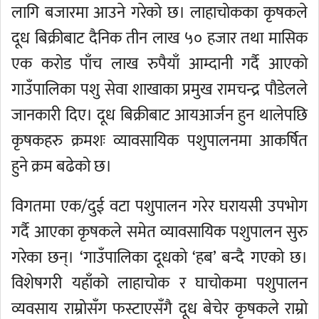
लागि बजारमा आउने गरेको छ। लाहाचोकका कृषकले
दूध बिक्रीबाट दैनिक तीन लाख ५० हजार तथा मासिक
एक करोड पाँच लाख रुपैयाँ आम्दानी गर्दै आएको
गाउँपालिका पशु सेवा शाखाका प्रमुख रामचन्द्र पौडेलले
जानकारी दिए। दूध बिक्रीबाट आयआर्जन हुन थालेपछि
कृषकहरु क्रमशः व्यावसायिक पशुपालनमा आकर्षित
हुने क्रम बढेको छ।
विगतमा एक/दुई वटा पशुपालन गरेर घरायसी उपभोग
गर्दै आएका कृषकले समेत व्यावसायिक पशुपालन सुरु
गरेका छन्। ‘गाउँपालिका दूधको ‘हब’ बन्दै गएको छ।
विशेषगरी यहाँको लाहाचोक र घाचोकमा पशुपालन
व्यवसाय राम्रोसँग फस्टाएसँगै दूध बेचेर कृषकले राम्रो