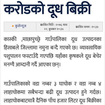
करोडको दूध बिक्री
प्रकासित मिति : २०७६ माघ
कुसेन्यूज
प्रकासित समय : १०:३४
२२, बुधबार १०:३४
कास्की ,माछापुच्छ्रे गाउँपालिका दूध उत्पादनका
हिसाबले जिल्लामा नमुना बन्दै गएको छ। व्यावसायिक
पशुपालन फस्टाउँदै गएपछि यहाँका कृषकले दूध बेचेर
मनग्यै आम्दानी गर्दै आएका छन्।
गाउँपालिकाको वडा नम्बर ३ घाचोक र वडा नम्ब ४
लाहाचोकमा सबैभन्दा बढी दूध उत्पादन हुने गर्दछ।
लाहाचोकबाटमात्रै दैनिक पाँच हजार लिटर दूध बिक्रीका