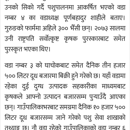
उनको सिको गर्दै पशुपालनमा आकर्षित भएको वडा
नम्बर ४ का वडाध्यक्ष पूर्णबहादुर शाहीले बताए।
गुरुङको फार्ममा अहिले ३०० भैँसी छन्। २०७३ सालमा
उनी राष्ट्रपति सर्वोत्कृष्ट कृषक पुरस्कारबाट समेत
पुरस्कृत भएका थिए।
वडा नम्बर ३ को घाचोकबाट समेत दैनिक तीन हजार
५०० लिटर दूध बजारमा बिक्री हुने गरेको छ। यहाँ वडामा
रहेका दुई दुग्ध उत्पादक सहकारीका माध्यमबाट
कृषकले आफ्नो उत्पादन बजारसम्म पुर्‍याउँदै आएका
छन्। गाउँपालिकाभरबाट समग्रमा दैनिक १० हजार ५००
लिटर दूध बजारसम्म जाने गरेको पशु सेवा शाखाको
तथ्याङ्क छ। नौ वडा रहेको गाउँपालिकाको वडा नम्बर ६