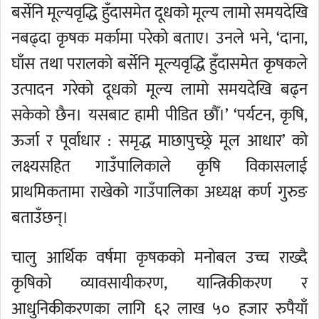
बर्सेनि मूल्यवृद्धि हुँदासमेत दूधको मूल्य लामो समयदेखि
नबढ्दा कृषक मर्कामा परेको बताए। उनले भने, ‘दाना,
घाँस तथा परालको बर्सेनि मूल्यवृद्धि हुँदासमेत कृषकले
उत्पादन गरेको दूधको मूल्य लामो समयदेखि बढ्न
सकेको छैन। यसबाट हामी पीडित छौँ।’ ‘पर्यटन, कृषि,
ऊर्जा र पूर्वाधार : समृद्ध माछापुच्छ्रे मूल आधार’ को
लक्ष्यसहित गाउँपालिकाले कृषि विकासलाई
प्राथमिकतामा राखेको गाउँपालिका अध्यक्ष कर्ण गुरुङ
बताउँछन्।
चालु आर्थिक वर्षमा कृषकको मनोबल उच्च राख्दै
कृषिको व्यावसायीकरण, यान्त्रिकीकरण र
आधुनिकीकरणका लागि ६२ लाख ५० हजार रुपैयाँ