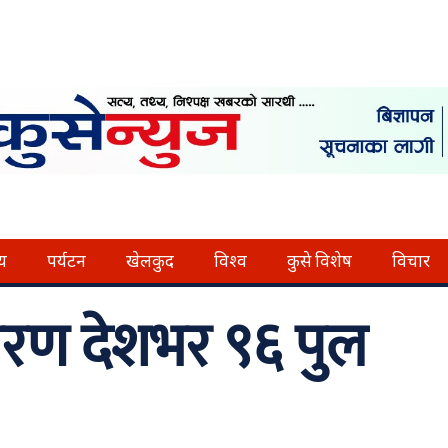
्य
पर्यटन
खेलकुद
विश्व
कुसे विशेष
विचार
रण देशभर ९६ पुल