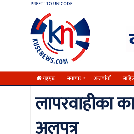
PREETI TO UNICODE
गृहपृष्ठ
समाचार
अन्तर्वार्ता
साहित
»
लापरवाहीका का
अलपत्र