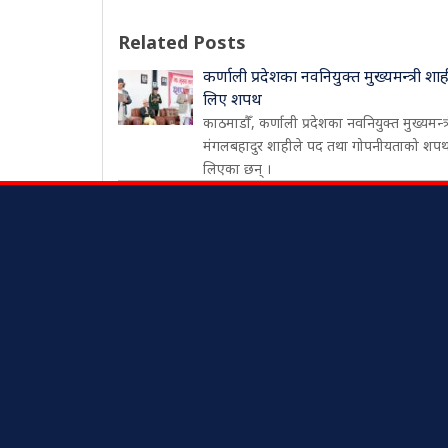
Related Posts
कर्णाली प्रदेशका नवनियुक्त मुख्यमन्त्री शाह
लिए शपथ
काठमाडौँ, कर्णाली प्रदेशका नवनियुक्त मुख्यमन्त्
मंगलबहादुर शाहीले पद तथा गोपनीयताको शप
लिएका छन् ।