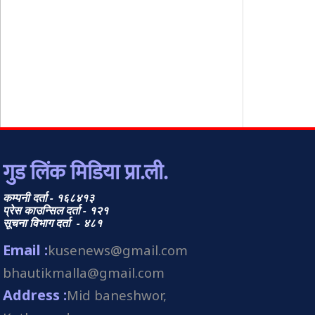
गुड लिंक मिडिया प्रा.ली.
कम्पनी दर्ता - १६८४१३
प्रेस काउन्सिल दर्ता - १२१
सूचना विभाग दर्ता - ४८१
Email :
kusenews@gmail.com
bhautikmalla@gmail.com
Address :
Mid baneshwor,