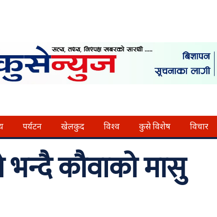
्य
पर्यटन
खेलकुद
विश्व
कुसे विशेष
विचार
 भन्दै कौवाको मासु