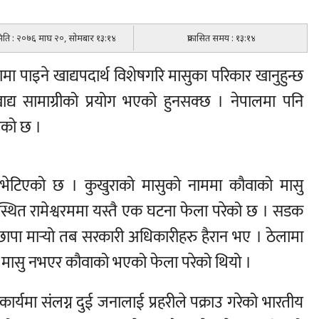
 मिति : २०७६ माघ २०, सोमबार १३:१४
प्रकासित समय : १३:१४
 पाइने खाद्यपदार्थ विशेषगरि मासुका परिकार खानुहुन्छ
अखाद्य सामाग्रीको प्रयोग भएको हुनसक्छ । नेपालमा पनि
एको छ ।
म भेटिएको छ । कुखुराको मासुको नाममा कौवाको मासु
्थित रामेश्वरममा यस्तै एक घटना फेला परेको छ । सडक
ापा मार्‍यो तब सरकारी अधिकारीहरु हैरान भए । ठेलामा
ो मासु नभएर कौवाको भएको फेला परेको थियो ।
कार्यमा संलग्न दुई जनालाई प्रहरीले पक्राउ गरेको भारतीय