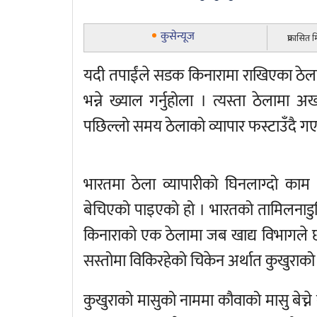
कुसेन्यूज
प्रकासित
यदी तपाईंले सडक किनारामा राखिएका ठेलामा
भन्ने ख्याल गर्नुहोला । त्यस्ता ठेलामा 
पछिल्लो समय ठेलाको व्यापार फस्टाउँदै ग
भारतमा ठेला व्यापारीको घिनलाग्दो का
बेचिएको पाइएको हो । भारतको तामिलनाडुस
किनाराको एक ठेलामा जब खाद्य विभागले छ
सस्तोमा विकिरहेको चिकेन अर्थात कुखुराक
कुखुराको मासुको नाममा कौवाको मासु बेच्ने 