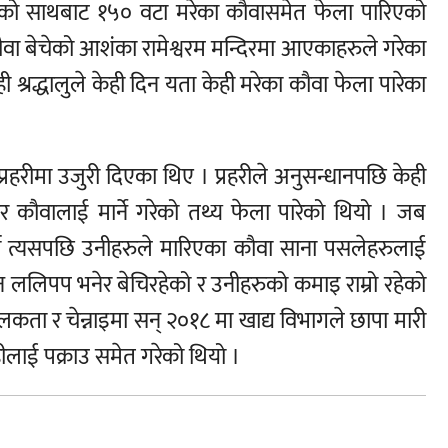
रुको साथबाट १५० वटा मरेका कौवासमेत फेला पारिएको
ौवा बेचेको आशंका रामेश्वरम मन्दिरमा आएकाहरुले गरेका
 श्रद्धालुले केही दिन यता केही मरेका कौवा फेला पारेका
्रहरीमा उजुरी दिएका थिए । प्रहरीले अनुसन्धानपछि केही
एर कौवालाई मार्ने गरेको तथ्य फेला पारेको थियो । जब
र्यो‍ त्यसपछि उनीहरुले मारिएका कौवा साना पसलेहरुलाई
न ललिपप भनेर बेचिरहेको र उनीहरुको कमाइ राम्रो रहेको
ता र चेन्नाइमा सन् २०१८ मा खाद्य विभागले छापा मारी
ीलाई पक्राउ समेत गरेको थियो ।