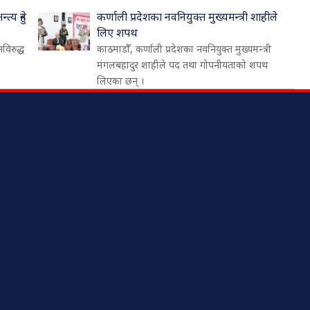
्य हुने
कर्णाली प्रदेशका नवनियुक्त मुख्यमन्त्री शाहीले
लिए शपथ
नविरुद्ध
काठमाडौँ, कर्णाली प्रदेशका नवनियुक्त मुख्यमन्त्री
मंगलबहादुर शाहीले पद तथा गोपनीयताको शपथ
लिएका छन् ।