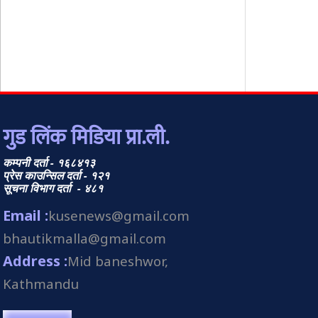
गुड लिंक मिडिया प्रा.ली.
कम्पनी दर्ता - १६८४१३
प्रेस काउन्सिल दर्ता - १२१
सूचना विभाग दर्ता - ४८१
Email :
kusenews@gmail.com
bhautikmalla@gmail.com
Address :
Mid baneshwor,
Kathmandu