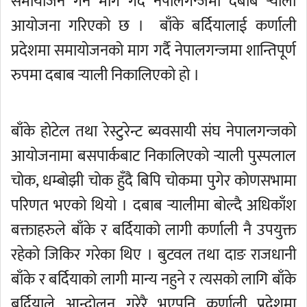
समायोजन गर्न माग गर्दै नेपालगन्जमा दबाब र्‍याली
आयोजना गरिएको छ । बाँके बर्दियालाई कर्णाली
प्रदेशमा समायोजनको माग गर्दै नेपालगन्जमा शान्तिपूर्ण
रुपमा दबाब र्‍याली निकालिएको हो ।
बाँके होटेल तथा रेस्टुरेन्ट ब्यवसायी संघ नेपालगन्जको
आयोजनामा बसपार्कबाट निकालिएको र्‍याली पुस्पलाल
चोक, धम्बोझी चोक हुँदै बिपि चोकमा पुगेर कोणसभामा
परिणत भएको थियो । दबाब र्‍यालीमा बोल्दै अधिकाँश
बक्ताहरुले बाँके र बर्दियाको लागी कर्णाली नै उपयुक्त
रहेको जिकिर गरेका थिए । बुटवल तथा दाङ राजधानी
बाँके र बर्दियाको लागी मान्य नहुने र त्यसको लागि बाँके
बर्दियाले आन्दोलन गरेरै भएपनि कर्णाली प्रदेशमा