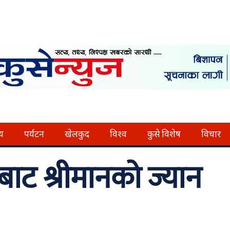
्य
पर्यटन
खेलकुद
विश्व
कुसे विशेष
विचार
बाट श्रीमानको ज्यान