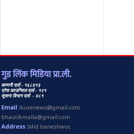
गुड लिंक मिडिया प्रा.ली.
कम्पनी दर्ता - १६८४१३
प्रेस काउन्सिल दर्ता - १२१
सूचना विभाग दर्ता - ४८१
Email :
kusenews@gmail.com
bhautikmalla@gmail.com
Address :
Mid baneshwor,