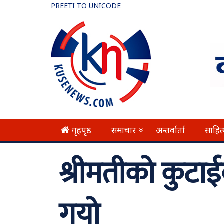
PREETI TO UNICODE
गृहपृष्ठ
समाचार
अन्तर्वार्ता
साहित
»
श्रीमतीको कुटाई
गयो