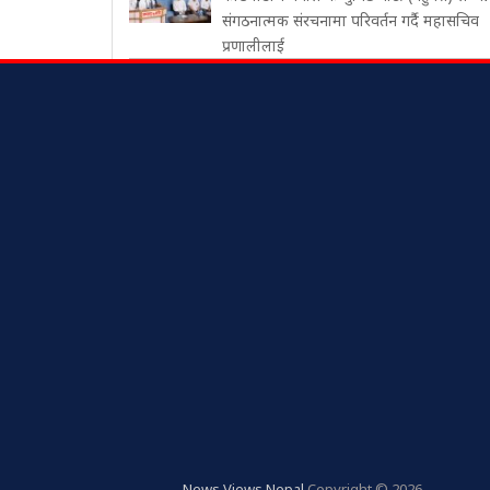
संगठनात्मक संरचनामा परिवर्तन गर्दै महासचिव
प्रणालीलाई
News Views Nepal
Copyright © 2026.