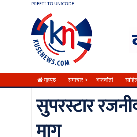
PREETI TO UNICODE
गृहपृष्ठ
समाचार
अन्तर्वार्ता
साहित
»
सुपरस्टार रजनीक
माग