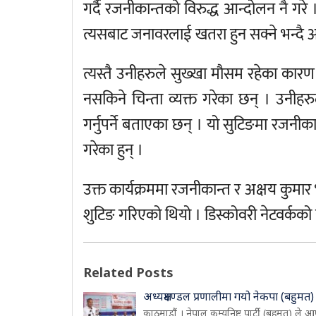
गर्दै रजनीकान्तको विरुद्ध आन्दोलन नै गरे
त्यसबाट जनावरलाई खतरा हुन सक्ने भन्दै 
त्यस्तै उनीहरुले सुख्खा मौसम रहेका कारण
नसकिने चिन्ता व्यक्त गरेका छन् । उनीहर
गर्नुपर्ने बताएका छन् । यो सुटिङमा रजनीका
गरेका हुन् ।
उक्त कार्यक्रममा रजनीकान्त र अक्षय कुमार भ
शुटिङ गरिएको थियो । डिस्कोवरी नेटवर्कको यो
Related Posts
अध्यक्षमण्डल प्रणालीमा गयो नेकपा (बहुमत)
काठमाडौं । नेपाल कम्युनिष्ट पार्टी (बहुमत) ले आ