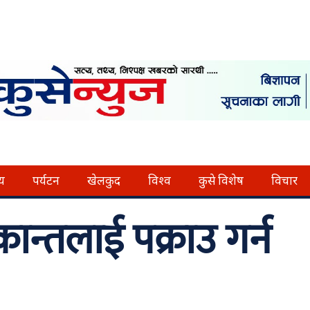
्य
पर्यटन
खेलकुद
विश्व
कुसे विशेष
विचार
ान्तलाई पक्राउ गर्न