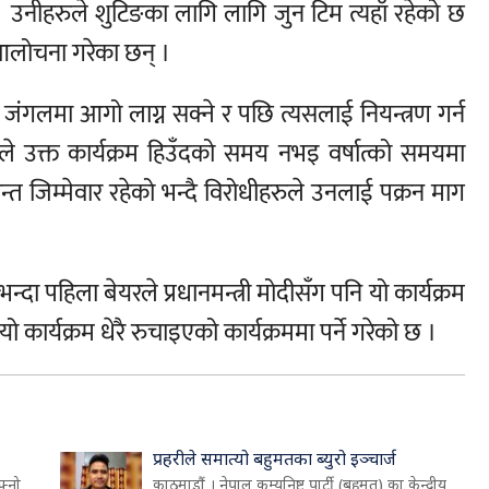
 । उनीहरुले शुटिङका लागि लागि जुन टिम त्यहाँ रहेको छ
आलोचना गरेका छन् ।
 जंगलमा आगो लाग्न सक्ने र पछि त्यसलाई नियन्त्रण गर्न
ुले उक्त कार्यक्रम हिउँदको समय नभइ वर्षात्को समयमा
न्त जिम्मेवार रहेको भन्दै विरोधीहरुले उनलाई पक्रन माग
न्दा पहिला बेयरले प्रधानमन्त्री मोदीसँग पनि यो कार्यक्रम
 कार्यक्रम धेरै रुचाइएको कार्यक्रममा पर्ने गरेको छ ।
प्रहरीले समात्यो बहुमतका ब्युरो इञ्चार्ज
फ्नो
काठमाडौं । नेपाल कम्युनिष्ट पार्टी (बहुमत) का केन्द्रीय