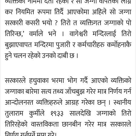
व्यक्तिको नाममा दर्ता रहेको र सो जग्गा वापतको लाग्ने
कर नियमित रूपमा तिर्दै आएकोमा अहिले सो जग्गा
सरकारी कसरी भयो ? तिरो त व्यक्तिगत जग्गाको पो
तिरिन्छ,’ वर्माले भने । वागेश्वरी मन्दिरलाई तिरो
बुझाएवापत मन्दिरमा पुजारी र कर्मचारीहरु कर्माेहनाकै
हुने चलन रहेको उनको दाबी छ ।
सरकारले हचुवाका भरमा भोग गर्दै आएको व्यक्तिको
जग्गाका बारेमा सत्य तथ्य जाँचबुझ गरेर मात्र निर्णय गर्न
आन्दोलनरत व्यक्तिहरुले आग्रह गरेका छन् । स्थानीय
तुलाराम कुर्मीले १९३३ सालदेखि जग्गाको तिरो
तिरिरहेको वास्तविकता छानबीन गरेर मात्र सरकारले
निर्णय गर्नुपर्ने माग गरे।