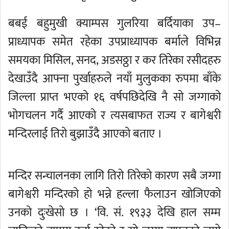
बबई बहुमुखी क्याम्पस गुलरिया बर्दियाका उप–
प्राध्यापक समेत रहेका उपप्राध्यापक बर्माले विभिन्न
समयका मिसिल, सनद, अडसठ्ठा र कर तिरेका रसीदहरु
देखाउँदै आफ्ना पुर्खाहरुले नयाँ मुलुकका रुपमा बाँके
जिल्ला प्राप्त भएको १६ वर्षपछिदेखि नै सो जग्गाको
भोगचलन गर्दै आएको र त्यसबाफत राज्य र बागेश्वरी
मन्दिरलाई तिरो बुझाउँदै आएको बताए ।
मन्दिर सन्चालनका लागि तिरो तिरेको कारण सबै जग्गा
बागेश्वरी मन्दिरको हो भन्ने हल्ला फैलाउन खोजिएको
उनको दुःखेसो छ । ‘वि. सं. १९३३ देखि हाल सम्म