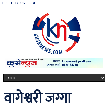
PREETI TO UNICODE
वागेश्वरी जग्गा