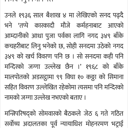
उनले १९३६ साल बैशाख ४ मा लेखिएको सनद पढ्दै
भने ‘तप्पे कारकादौ मौजे कर्महनाबाट आएको
आम्दानीको आधा पुजा पर्वका लागि नगद ३४९ बाँके
कचहरीबाट लिनु भनेको छ, सोही सनदमा उठेको नगद
३४९ को खर्च विवरण पनि छ । सो सनदमा कही पनि
मन्दिरको जग्गा उल्लेख छैन ।’ १९६८ को बाँके
मालपोतको अडसट्ठामा ९९ विघा १० कठ्ठा को सिमाना
सहित विवरण उल्लेखित रहेकोमा त्यसमा पनि मन्दिरको
नामको जग्गा उल्लेख नभएको बताए ।
मन्त्रिपरिषद्को सोमवारको बैठकले जेठ ६ गते गठित
सर्वाेच्च अदालतका पूर्व न्यायाधिश मोहनरमण भट्राई