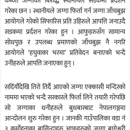
कब्जा जग्गाको बिरुद्ध स्थानीयले सडकमा प्रर्दशन
गरेका छन । स्थानीयले जग्गा फिर्ता गर्न जग्गा जाँचबुझ
आयोगले गरेको सिफारिस प्रति उहिरुले आपत्ति जनाउदै
सडकमा प्रर्दशन गरेका हुन । आफुहरुसँग सामान्य
सोधपुछ र उपलब्ध प्रमाणको जाँचबुझ नै नगरि
आयोगले ‘हचुवाका भरमा’ प्रतिवेदन बनाएको भन्दै
उनीहरुले आपत्ति जनाएका हुन् ।
सदिंयौंदेखि तिरो तिर्दै आएको जग्गा एक्कासी मन्दिरको
नाममा भएको भन्दै सरकारले फिर्ता लिने तयारी गरेपछि
सो जग्गाका धनीहरुले बुधबारबाट नेपालगञ्जमा
आन्दोलन शुरु गरेका हुन । जानकी गाउँपालिका वडा नं
३ कर्मोहनाका बासिन्दाहरु आफुहरुको जग्गा बागेश्वरी