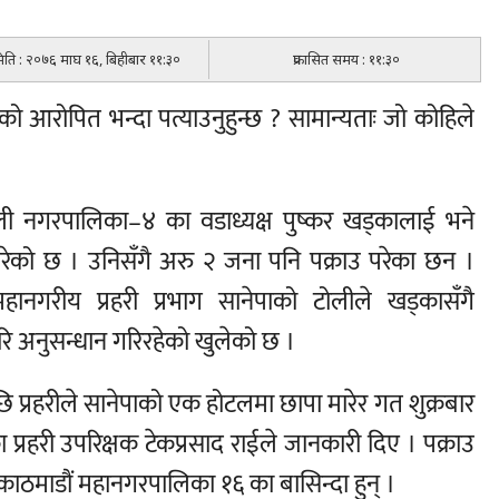
 मिति : २०७६ माघ १६, बिहीबार ११:३०
प्रकासित समय : ११:३०
ो आरोपित भन्दा पत्याउनुहुन्छ ? सामान्यताः जो कोहिले
।
ली नगरपालिका–४ का वडाध्यक्ष पुष्कर खड्कालाई भने
रेको छ । उनिसँगै अरु २ जना पनि पक्राउ परेका छन ।
ानगरीय प्रहरी प्रभाग सानेपाको टोलीले खड्कासँगै
गरि अनुसन्धान गरिरहेको खुलेको छ ।
ि प्रहरीले सानेपाको एक होटलमा छापा मारेर गत शुक्रबार
्रहरी उपरिक्षक टेकप्रसाद राईले जानकारी दिए । पक्राउ
्ठ काठमाडौं महानगरपालिका १६ का बासिन्दा हुन् ।