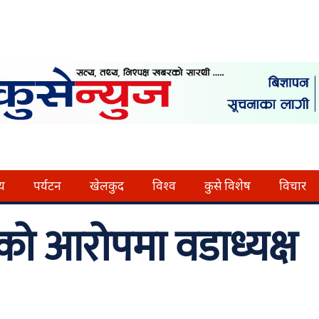
्य
पर्यटन
खेलकुद
विश्व
कुसे विशेष
विचार
ो आरोपमा वडाध्यक्ष