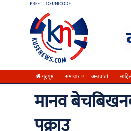
PREETI TO UNICODE
गृहपृष्ठ
समाचार
अन्तर्वार्ता
साहित
»
मानव बेचबिखनक
पक्राउ