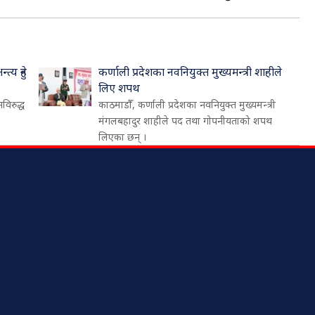
्य हुने
कर्णाली प्रदेशका नवनियुक्त मुख्यमन्त्री शाहीले
लिए शपथ
नविरुद्ध
काठमाडौँ, कर्णाली प्रदेशका नवनियुक्त मुख्यमन्त्री
मंगलबहादुर शाहीले पद तथा गोपनीयताको शपथ
लिएका छन् ।