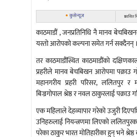
कुसेन्यूज
प्रकासित
काठमाडौं , जनप्रतिनिधि नै मानव बेचबिखनक
यस्तो आरोपको कल्पना समेत गर्न सक्दैनन् 
तर काठमाडौंस्थित काठमाडौंको दक्षिणका
प्रहरीले मानव बेचबिखन आरोपमा पक्राउ ग
महानगरीय प्रहरी परिसर, ललितपुर र मह
बिज्रगोपाल श्रेष्ठ र नवल ठाकुरलाई पक्राउ 
एक महिलाले देहव्यापार गरेको उजुरी दिएपछ
उनिहरुलाई नियन्त्रणमा लिएको ललितपुरका प
परेका ठाकुर भारत मोतिहारीका हुन् भने श्रेष