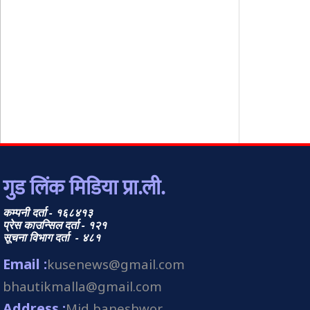
गुड लिंक मिडिया प्रा.ली.
कम्पनी दर्ता - १६८४१३
प्रेस काउन्सिल दर्ता - १२१
सूचना विभाग दर्ता - ४८१
Email :
kusenews@gmail.com
bhautikmalla@gmail.com
Address :
Mid baneshwor,