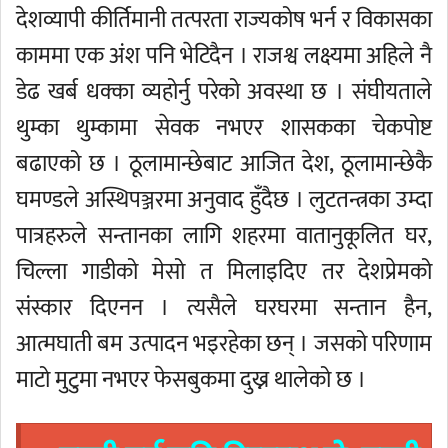
देशव्यापी कीर्तिमानी तत्परता राज्यकोष भर्न र विकासका
काममा एक अंश पनि भेटिदैन । राजश्व लक्ष्यमा अहिले नै
डेढ खर्ब धक्का व्यहोर्नु परेको अवस्था छ । संघीयताले
थुम्का थुम्कामा सेवक नभएर शासकका चेकपोष्ट
बढाएको छ । ठूलामान्छेबाट आजित देश, ठूलामान्छेकै
घमण्डले अस्थिपञ्जरमा अनुवाद हुँदैछ । लुटतन्त्रका उम्दा
पात्रहरुले सन्तानका लागि शहरमा वातानुकूलित घर,
चिल्ला गाडीको मेसो त मिलाइदिए तर देशप्रेमको
संस्कार दिएनन । त्यसैले घरघरमा सन्तान हैन,
आत्मघाती बम उत्पादन भइरहेका छन् । जसको परिणाम
माटो मुटुमा नभएर फेसबुकमा दुख्न थालेको छ ।