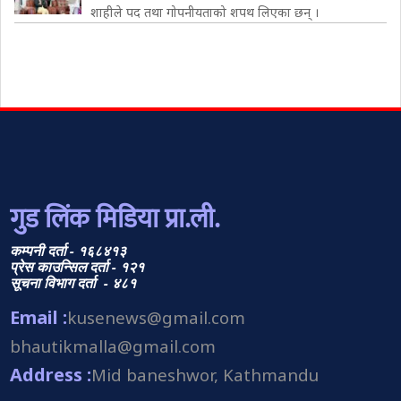
शाहीले पद तथा गोपनीयताको शपथ लिएका छन् ।
गुड लिंक मिडिया प्रा.ली.
कम्पनी दर्ता - १६८४१३
प्रेस काउन्सिल दर्ता - १२१
सूचना विभाग दर्ता - ४८१
Email :
kusenews@gmail.com
bhautikmalla@gmail.com
Address :
Mid baneshwor, Kathmandu