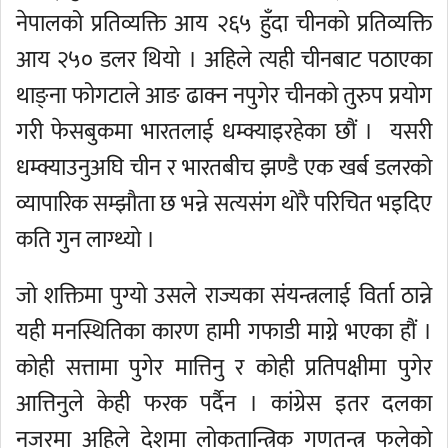
नेपालको प्रतिव्यक्ति आय २६५ हुँदा चीनको प्रतिव्यक्ति
आय २५० डलर थियो । अहिले त्यही चीनबाट पठाएका
थाङ्ना फोगटाले आङ ढाक्न नपुगेर चीनको तुरुप प्रयोग
गरी फेसबुकमा भारतलाई धम्क्याइरहेका छौं । यसरी
धम्क्याउनुअघि चीन र भारतबीच झण्डै एक खर्ब डलरको
व्यापारिक सम्झौता छ भन्ने सत्यसंग थोरै परिचित भइदिए
कति गुन लाग्थ्यो ।
जो शक्तिमा पुग्यो उसले राज्यका संयन्त्रलाई विर्ता ठान्ने
यही मनस्थितिका कारण हामी गफाडी माग्ने भएका हौं ।
कोही सत्तामा पुगेर मात्तिनु र कोही प्रतिपक्षीमा पुगेर
आत्तिनुले केही फरक पर्दैन । कांग्रेस इतर दलका
नजरमा अहिले देशमा लोकतान्त्रिक गणतन्त्र फलेको