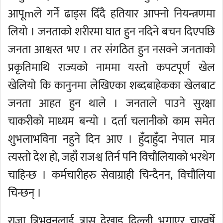
आपूmले गर्ने ढाड्स दिँदै हतियार आफ्नो नियन्त्रणमा
लियो । जनताको शरीरमा घात हुन नदिने बचन दिएपछि
जनता आश्वस्त भए । तर संगठित हुन नसक्ने जनताको
प्रकृतिमाथि राज्यको नाममा यस्तो कपटपूर्ण खेल
खेलियो कि कानुनमा लेखिएका शब्दबाहेकका खेलबाट
जनता आहत हुन थाले । जनताले पाउने सुरक्षा
चाकरीको माध्यम बन्यो । दर्ता चलानीको काम समेत
शुभलाभविना नहुने दिन आए । हुँदाहुँदा नेपाल मात्र
त्यस्तो देश हो, जहाँ राजश्व तिर्न पनि विचौलियाको भरथेग
चाहिन्छ । कर्मचारीहरु सेवाग्राही चिन्दैनन, विचौलिया
चिन्छन् ।
राजा त्रिभुवनलाई त्रास देखाइ दिल्ली भगाएर चारवर्षे