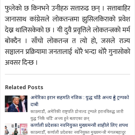
फुलेको छ किनभने उनीहरु सत्तारुढ छन् । सत्ताबाहिर
जानासाथ कांग्रेसले लोकतन्त्रमा झुसिलकिराको प्रवेश
देख्न थालिसकेको छ । यी दुवै प्रवृत्तिले लोकतन्त्रको मर्म
बोक्दैन । साँचो लोकतन्त्र त त्यो हो, जसले राज्य
सञ्चालन प्रक्रियामा जनतालाई थोरै भन्दा थोरै गुनासोको
अवसर दिन्छ ।
Related Posts
अमेरिका इरान सहमति नजिक : युद्ध चाँडै अन्त्य हुने ट्रम्पको
दाबी
काठमाडौं, अमेरिकी राष्ट्रपति डोनाल्ड ट्रम्पले इरानविरुद्ध जारी
युद्ध ‘निकै चाँडै’ अन्त्य हुने बताएका छन्
कर्णाली प्रदेशका नवनियुक्त मुख्यमन्त्री शाहीले लिए शपथ
काठमाडौँ, कर्णाली प्रदेशका नवनियुक्त मुख्यमन्त्री मंगलबहादुर