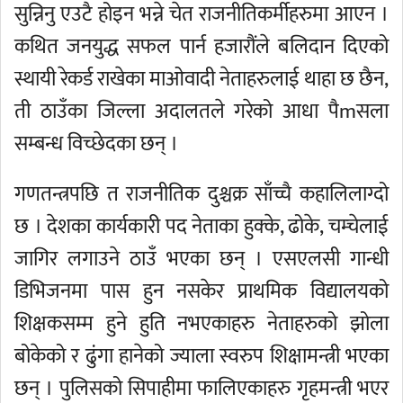
सुन्निनु एउटै होइन भन्ने चेत राजनीतिकर्मीहरुमा आएन ।
कथित जनयुद्ध सफल पार्न हजारौंले बलिदान दिएको
स्थायी रेकर्ड राखेका माओवादी नेताहरुलाई थाहा छ छैन,
ती ठाउँका जिल्ला अदालतले गरेको आधा पैmसला
सम्बन्ध विच्छेदका छन् ।
गणतन्त्रपछि त राजनीतिक दुश्चक्र साँच्चै कहालिलाग्दो
छ । देशका कार्यकारी पद नेताका हुक्के, ढोके, चम्चेलाई
जागिर लगाउने ठाउँ भएका छन् । एसएलसी गान्धी
डिभिजनमा पास हुन नसकेर प्राथमिक विद्यालयको
शिक्षकसम्म हुने हुति नभएकाहरु नेताहरुको झोला
बोकेको र ढुंगा हानेको ज्याला स्वरुप शिक्षामन्त्री भएका
छन् । पुलिसको सिपाहीमा फालिएकाहरु गृहमन्त्री भएर