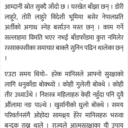
आम्दानी स्रोत सुक्दै जाँदो छ । घरखेत बाँझा छन् । डोरी
लाहुरे, तोरी लाहुरे विदेशी भूमिमा बसेर नेपालप्रति
अर्तीको अगाध स्नेह बर्साउन मस्त छन् । काम गर्ने
सल्लाहमा विमति भएर नभई बाँडफाँडमा कुरा नमिलेर
रस्साकस्सीका समाचार बाक्लै सुनिन पढिन थालेका छन्
।
एउटा समय थियो– हरेक मानिसले आफ्नो सुरक्षाको
लागि धनुकाँडा बोक्थ्यो । कोही गुलेली बोक्थे । कोही
तीर उध्याउँथे । निशस्त्र महिलाहरु केही नहुँदा पनि दुवै
औंलामा नङ पाल्थे । खुर्सानीको धुलो बोक्थे । समय
परिवर्तनसंगै ओहोदा सामथ्र्य हेरेर मानिसहरु भरुवा
बन्दुक राख्न थाले । राज्यले आत्मसुरक्षाका यी उपाय