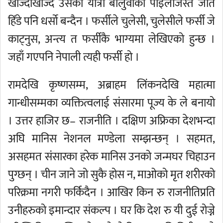
खोज्दाखोज्दै उसको यात्रा बालुवाको पाइलाजस्तै जति
हिँडे पनि धर्सो बन्दैन । फर्सीले चुलेसी, चुलेसीले फर्सी जे
काट्नुस, अन्त्य त फर्सीकै भाग्यमा लेखिएको हुन्छ ।
जहाँ गएपनि नेपाली त्यही फर्सी हो ।
रामदेखि कृष्णसम्म, अब्राहम लिंकनदेखि महात्मा
गान्धीसम्मका व्यक्तित्वलाई संसारमा पूज्य के ले बनायो
। उत्तर हाजिर छ– राजनीति । दक्षिण अफ्रिका देशभन्दा
अघि मानिस नेशनल मण्डेला सम्झन्छन् । सहमत,
असहमत संसारका हरेक मानिस उनको जन्मघर चिहाउन
पुग्छन् । चीन जाने जो सुकै होस न, माओको मृत शरीरको
परिक्रमा नगरी फर्किदैन । आखिर किन रु राजनीतिप्रति
उनीहरुको इमान्दार संकल्प । घर कि देश रु यी दुई रोज्ने