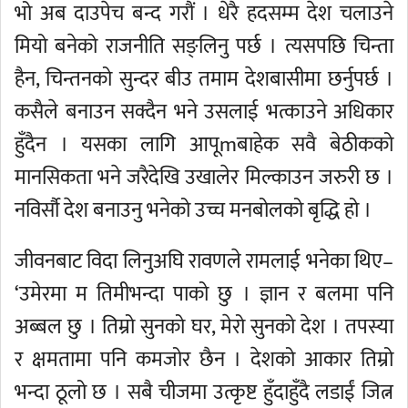
भो अब दाउपेच बन्द गरौं । धेरै हदसम्म देश चलाउने
मियो बनेको राजनीति सङ्लिनु पर्छ । त्यसपछि चिन्ता
हैन, चिन्तनको सुन्दर बीउ तमाम देशबासीमा छर्नुपर्छ ।
कसैले बनाउन सक्दैन भने उसलाई भत्काउने अधिकार
हुँदैन । यसका लागि आपूmबाहेक सवै बेठीकको
मानसिकता भने जरैदेखि उखालेर मिल्काउन जरुरी छ ।
नविर्सौ देश बनाउनु भनेको उच्च मनबोलको बृद्धि हो ।
जीवनबाट विदा लिनुअघि रावणले रामलाई भनेका थिए–
‘उमेरमा म तिमीभन्दा पाको छु । ज्ञान र बलमा पनि
अब्बल छु । तिम्रो सुनको घर, मेरो सुनको देश । तपस्या
र क्षमतामा पनि कमजोर छैन । देशको आकार तिम्रो
भन्दा ठूलो छ । सबै चीजमा उत्कृष्ट हुँदाहुँदै लडाईं जित्न