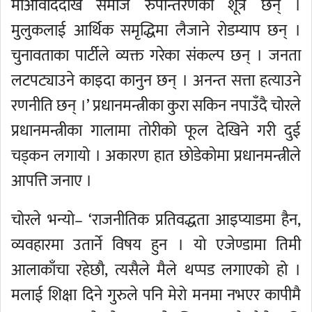
माओवाददेखि समाज रुपान्तरणका शूत्र छन् ।
मुलुकलाई आर्थिक समृद्धिमा लैजाने रोडम्याप छन् ।
चुनावताका पार्टीले व्यक्त गरेका संकल्प छन् । जनता
लटपट्याउने काइदा कानुन छन् । अनन्त सत्ता हत्याउने
रणनीति छन् ।’ प्रधानमन्त्रीका कुरा सकिन नपाउँदै चोरले
प्रधानमन्त्रीका गालामा तोरीको फूल देखिने गरी दुई
चड्कन लगायो । अकारण हात छोडेकोमा प्रधानमन्त्रीले
आपत्ति जनाए ।
चोरले भन्यो– ‘राजनीतिक प्रतिवद्धता आइप्याडमा हैन,
व्यवहारमा उतार्ने विषय हुन । यो एजेण्डामा तिमी
आलाकाँचा रहेछौ, त्यसैले मैले थप्पड लगाएको हो ।
मलाई शिक्षा दिने गुरुले पनि मेरो मनमा नभएर कापीमै