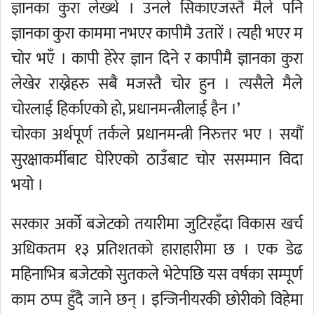
ज्ञानका कुरा लेख्थे । उनले सिकाएजस्तै मैले पनि
ज्ञानका कुरा काममा नभएर कापीमै उतारें । त्यही भएर म
चोर भएँ । कापी हेरेर ज्ञान दिने र कापीमै ज्ञानका कुरा
लेखेर राख्नेहरु सबै मजस्तै चोर हुन । त्यसैले मैले
चोरलाई हिर्काएको हो, प्रधानमन्त्रीलाई हैन ।’
चोरका अर्थपूर्ण तर्कले प्रधानमन्त्री निरुत्तर भए । सयौं
सुरक्षाकर्मीबाट घेरिएको ठाउँबाट चोर ससम्मान विदा
भयो ।
सरकार अर्को बजेटको तयारीमा जुटिरहँदा विकास खर्च
अधिकतम १३ प्रतिशतको हाराहारीमा छ । एक डेढ
महिनाभित्र बजेटको सुतकले भेटेपछि यस वर्षका सम्पूर्ण
काम ठप्प हुँदै जाने छन् । इन्जिनीयरकी छोरीको विहेमा