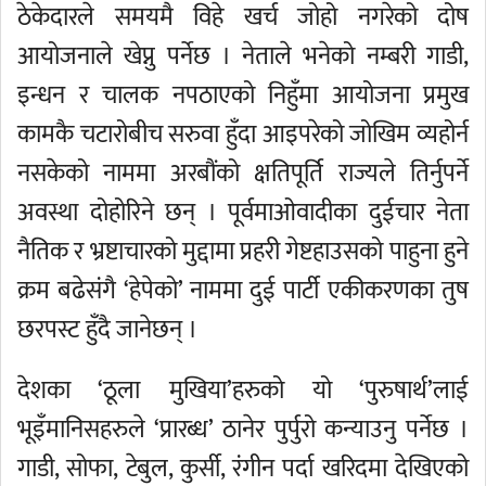
ठेकेदारले समयमै विहे खर्च जोहो नगरेको दोष
आयोजनाले खेप्नु पर्नेछ । नेताले भनेको नम्बरी गाडी,
इन्धन र चालक नपठाएको निहुँमा आयोजना प्रमुख
कामकै चटारोबीच सरुवा हुँदा आइपरेको जोखिम व्यहोर्न
नसकेको नाममा अरबौंको क्षतिपूर्ति राज्यले तिर्नुपर्ने
अवस्था दोहोरिने छन् । पूर्वमाओवादीका दुईचार नेता
नैतिक र भ्रष्टाचारको मुद्दामा प्रहरी गेष्टहाउसको पाहुना हुने
क्रम बढेसंगै ‘हेपेको’ नाममा दुई पार्टी एकीकरणका तुष
छरपस्ट हुँदै जानेछन् ।
देशका ‘ठूला मुखिया’हरुको यो ‘पुरुषार्थ’लाई
भूइँमानिसहरुले ‘प्रारब्ध’ ठानेर पुर्पुरो कन्याउनु पर्नेछ ।
गाडी, सोफा, टेबुल, कुर्सी, रंगीन पर्दा खरिदमा देखिएको