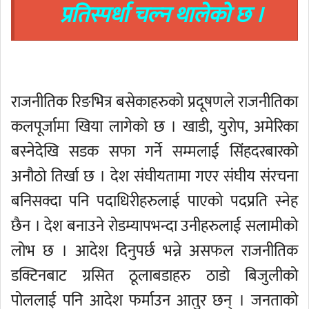
प्रतिस्पर्धा चल्न थालेको छ ।
राजनीतिक रिङभित्र बसेकाहरुको प्रदूषणले राजनीतिका
कलपूर्जामा खिया लागेको छ । खाडी, युरोप, अमेरिका
बस्नेदेखि सडक सफा गर्ने सम्मलाई सिंहदरबारको
अनौठो तिर्खा छ । देश संघीयतामा गएर संघीय संरचना
बनिसक्दा पनि पदाधिरीहरुलाई पाएको पदप्रति स्नेह
छैन । देश बनाउने रोडम्यापभन्दा उनीहरुलाई सलामीको
लोभ छ । आदेश दिनुपर्छ भन्ने असफल राजनीतिक
डक्टिनबाट ग्रसित ठूलाबडाहरु ठाडो बिजुलीको
पोललाई पनि आदेश फर्माउन आतुर छन् । जनताको