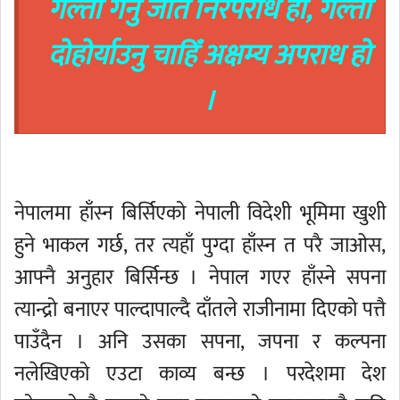
गल्ती गर्नु जति निरपराध हो, गल्ती
दोहोर्याउनु चाहिँ अक्षम्य अपराध हो
।
नेपालमा हाँस्न बिर्सिएको नेपाली विदेशी भूमिमा खुशी
हुने भाकल गर्छ, तर त्यहाँ पुग्दा हाँस्न त परै जाओस,
आफ्नै अनुहार बिर्सिन्छ । नेपाल गएर हाँस्ने सपना
त्यान्द्रो बनाएर पाल्दापाल्दै दाँतले राजीनामा दिएको पत्तै
पाउँदैन । अनि उसका सपना, जपना र कल्पना
नलेखिएको एउटा काव्य बन्छ । परदेशमा देश