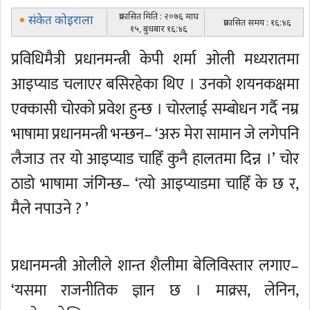
प्रकासित मिति : २०७६ माघ
संकेत कोइराला
प्रकासित समय : १६:४६
१५, बुधबार १६:४६
प्रविधिमैत्री प्रधानमन्त्री केपी शर्मा ओली मध्यरातमा
आइप्याड चलाएर बसिरहेका थिए । उनको शयनकक्षमा
एक्कासी चोरको प्रवेश हुन्छ । चोरलाई सम्बोधन गर्दै नम्र
भाषामा प्रधानमन्त्री भन्छन– ‘अरु मेरा सामान जे लगेपनि
लैजाउ तर यो आइप्याड चाहिँ कुनै हालतमा दिन्न ।’ चोर
ठाडो भाषामा जंगिन्छ– ‘त्यो आइप्याडमा चाहिँ के छ र,
मैले नपाउने ? ’
प्रधानमन्त्री ओलीले शान्त शैलीमा बेलिविस्तार लगाए–
‘यसमा राजनीतिक ज्ञान छ । माक्र्स, लेनिन,