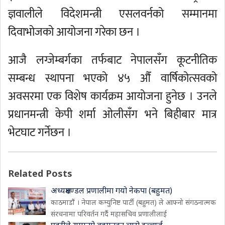
ज्ञवालीले विदेशमन्त्री एसलवर्नको सम्मानमा
दिवाभोजको आयोजना गरेका छन ।
आजै लग्जेम्बर्गका तर्फबाट नेपालसँग कूटनीतिक
सम्बन्ध स्थापना भएको ४५ औँ वार्षिकोत्सवको
अवसरमा एक विशेष कार्यक्रम आयोजना हुनेछ । उनले
प्रधानमन्त्री केपी शर्मा ओलीसँग भने बिहीबार मात्र
भेटघाट गर्नेछन ।
Related Posts
अध्यक्षमण्डल प्रणालीमा गयो नेकपा (बहुमत)
काठमाडौं । नेपाल कम्युनिष्ट पार्टी (बहुमत) ले आफ्नो संगठनात्मक
संरचनामा परिवर्तन गर्दै महासचिव प्रणालीलाई