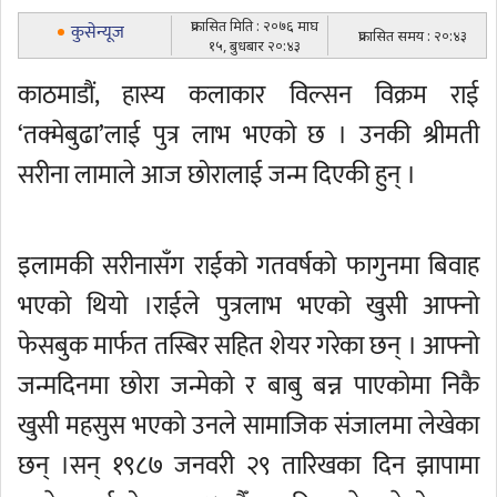
प्रकासित मिति : २०७६ माघ
कुसेन्यूज
प्रकासित समय : २०:४३
१५, बुधबार २०:४३
काठमाडौं, हास्य कलाकार विल्सन विक्रम राई
‘तक्मेबुढा’लाई पुत्र लाभ भएको छ । उनकी श्रीमती
सरीना लामाले आज छोरालाई जन्म दिएकी हुन् ।
इलामकी सरीनासँग राईको गतवर्षको फागुनमा बिवाह
भएको थियो ।राईले पुत्रलाभ भएको खुसी आफ्नो
फेसबुक मार्फत तस्बिर सहित शेयर गरेका छन् । आफ्नो
जन्मदिनमा छोरा जन्मेको र बाबु बन्न पाएकोमा निकै
खुसी महसुस भएको उनले सामाजिक संजालमा लेखेका
छन् ।सन् १९८७ जनवरी २९ तारिखका दिन झापामा