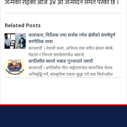
जन्मेका राईको आज ३४ औँ जन्मदिन समेत परेको छ ।
Related Posts
कलाकार, निर्देशक तथा सर्जक रमेश क्षेत्रीको संघर्षपूर्ण
सांगीतिक यात्रा
काठमाडौं । नेपाली कला, अभिनय तथा संगीत क्षेत्रमा संघर्ष,
मेहनत र निरन्तर समर्पणमार्फत आफ्नो
प्रगतिशील स्वरले थबाङ गुञ्जाउने तयारी
काठमाडौँ । प्रगतिशील गीत–सङ्गीतमार्फत सामाजिक चेतना
अभिवृद्धि गर्ने, सांस्कृतिक एकता सुदृढ गर्ने तथा सिर्जनशील