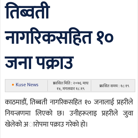
तिब्वती
नागरिकसहित १०
जना पक्राउ
प्रकासित मिति : २०७६ माघ
Kuse News
प्रकासित समय : १८:१९
१४, मंगलवार १८:१९
काठमाडौं, तिब्बती नागरिकसहित १० जनालाई प्रहरीले
नियन्त्रणमा लिएको छ। उनीहरूलाइ प्रहरीले जुवा
खेलेकाे अाराेपमा पक्राउ गरेकाे हाे।