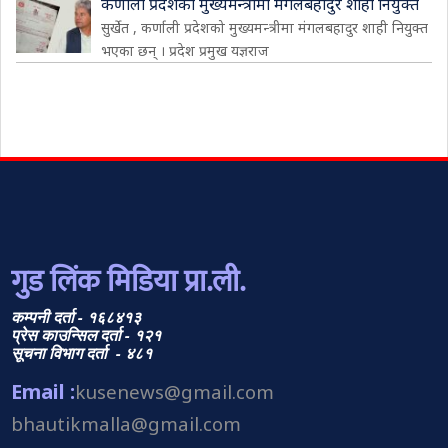
कर्णाली प्रदेशको मुख्यमन्त्रीमा मंगलबहादुर शाही नियुक्त
सुर्खेत , कर्णाली प्रदेशको मुख्यमन्त्रीमा मंगलबहादुर शाही नियुक्त
भएका छन् । प्रदेश प्रमुख यज्ञराज
गुड लिंक मिडिया प्रा.ली.
कम्पनी दर्ता - १६८४१३
प्रेस काउन्सिल दर्ता - १२१
सूचना विभाग दर्ता - ४८१
Email :
kusenews@gmail.com
bhautikmalla@gmail.com