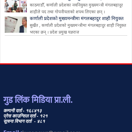
काठमाडौँ, कर्णाली प्रदेशका नवनियुक्त मुख्यमन्त्री मंगलबहादुर
शाहीले पद तथा गोपनीयताको शपथ लिएका छन् ।
कर्णाली प्रदेशको मुख्यमन्त्रीमा मंगलबहादुर शाही नियुक्त
सुर्खेत , कर्णाली प्रदेशको मुख्यमन्त्रीमा मंगलबहादुर शाही नियुक्त
भएका छन् । प्रदेश प्रमुख यज्ञराज
गुड लिंक मिडिया प्रा.ली.
कम्पनी दर्ता - १६८४१३
प्रेस काउन्सिल दर्ता - १२१
सूचना विभाग दर्ता - ४८१