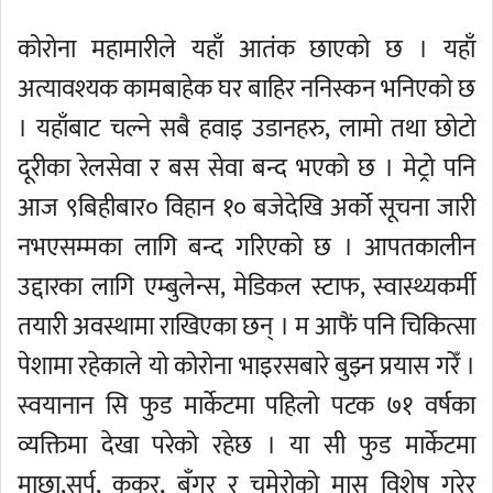
कोरोना महामारीले यहाँ आतंक छाएको छ । यहाँ
अत्यावश्यक कामबाहेक घर बाहिर ननिस्कन भनिएको छ
। यहाँबाट चल्ने सबै हवाइ उडानहरु, लामो तथा छोटो
दूरीका रेलसेवा र बस सेवा बन्द भएको छ । मेट्रो पनि
आज ९बिहीबार० विहान १० बजेदेखि अर्को सूचना जारी
नभएसम्मका लागि बन्द गरिएको छ । आपतकालीन
उद्दारका लागि एम्बुलेन्स, मेडिकल स्टाफ, स्वास्थ्यकर्मी
तयारी अवस्थामा राखिएका छन् । म आफैं पनि चिकित्सा
पेशामा रहेकाले यो कोरोना भाइरसबारे बुझ्न प्रयास गरेँ ।
स्वयानान सि फुड मार्केटमा पहिलो पटक ७१ वर्षका
व्यक्तिमा देखा परेको रहेछ । या सी फुड मार्केटमा
माछा,सर्प, कुकुर, बँगुर र चमेरोको मासु विशेष गरेर