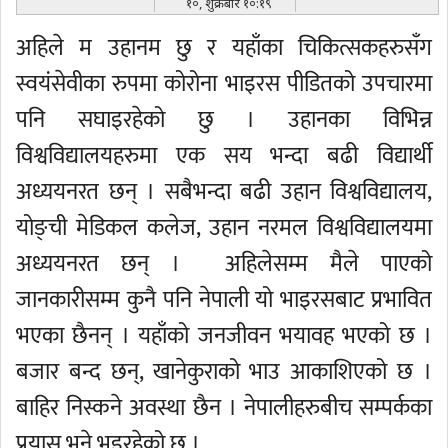
१०, शुक्रबार १०:१९
अहिले म उहानम छु र यहाँका चिकित्सकहरुसँग
स्वयंसेवीका रुपमा कोरोना भाइरस पीडितको उपचारमा
पनि सघाइरहेको छु । उहानका विभिन्न
विश्वविद्यालयहरुमा एक सय भन्दा बढी विद्यार्थी
अध्ययनरत छन् । सबैभन्दा बढी उहान विश्वविद्यालय,
योङ्ची मेडिकल कलेज, उहान नरमल विश्वविद्यालयमा
अध्ययनरत छन् । अहिलेसम्म मैले पाएको
जानकारीसम्म कुनै पनि नेपाली यो भाइरसबाट प्रभावित
भएका छैनन् । यहाँको जनजीवन भयावह भएको छ ।
बजार बन्द छन्, खानेकुराको भाउ आकाशिएको छ ।
बाहिर निस्कने अवस्था छैन । नेपालीहरुबीच सम्पर्कका
प्रयास भने भइरहेको छ ।