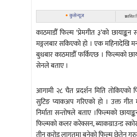
कुसेन्यूज
प्रकासित
काठमाडौँ फिल्म ‘प्रेमगीत ३’को छायाङ्
मङ्गलबार सकिएको हो । एक महिनादेखि मना
बुधबार काठमाडौँ फर्किएछ । फिल्मको छायाङ
सेनले बताए ।
आगामी २८ चैत प्रदर्शन मिति तोकिएको फ
सुटिङ प्याकअप गरिएको हो । उक्त गीत म
निर्माता सन्तोषले बताए ।फिल्मको छायाङ
फिल्मको कलर करेक्सन, ब्याकग्राउन्ड स्कोर
तीन करोड लागतमा बनेको फिल्म छेतेन गुरुङ र