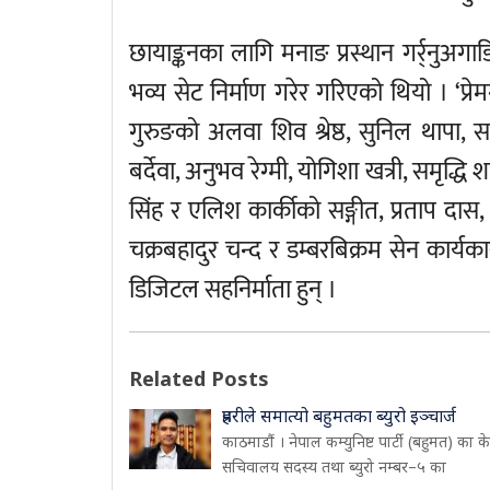
छायाङ्कनका लागि मनाङ प्रस्थान गर्र्नुअगाड
भव्य सेट निर्माण गरेर गरिएको थियो । ‘प्रे
गुरुङको अलवा शिव श्रेष्ठ, सुनिल थापा, सन्
बर्देवा, अनुभव रेग्मी, योगिशा खत्री, समृ
सिंह र एलिश कार्कीको सङ्गीत, प्रताप दास
चक्रबहादुर चन्द र डम्बरबिक्रम सेन कार्
डिजिटल सहनिर्माता हुन् ।
Related Posts
प्रहरीले समात्यो बहुमतका ब्युरो इञ्चार्ज
काठमाडौं । नेपाल कम्युनिष्ट पार्टी (बहुमत) का केन्
सचिवालय सदस्य तथा ब्युरो नम्बर–५ का