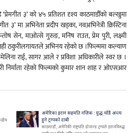
ि ‘प्रेमगीत ३’ को ४५ प्रतिशत दृश्य काठमाडौँको बल्खुमा
मगीत ३’ मा अभिनेता प्रदीप खड्का, नवअभिनेत्री क्रिस्टिना
तोष सेन, माओत्से गुरुङ, मनिष राउत, प्रेम पुरी, लक्ष्मी
द्धि शाही ठकुरीलगायतले अभिनय रहेको छ ।फिल्ममा कल्याण
, मेलिना राई, सागर आले र प्रविशा अधिकारीले स्वर छ ।
यकारी निर्माता रहेको फिल्मको कुमार शान शाह र ओएसआर
अमेरिका इरान सहमति नजिक : युद्ध चाँडै अन्त्य
हुने ट्रम्पको दाबी
द्रीय
काठमाडौं, अमेरिकी राष्ट्रपति डोनाल्ड ट्रम्पले इरानविरुद्ध