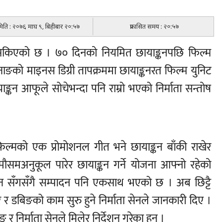
 मिति : २०७६ माघ ९, बिहीबार २०:५७
प्रकासित समय : २०:५७
कन सकिएको छ । ७० दिनको नियमित छायाङ्कनपछि फिल्म
ङको माइनस डिग्री तापक्रममा छायाङ्कनरत फिल्म युनिट
्कन आफूले सोचेभन्दा पनि राम्रो भएको निर्माता सन्तोष
िल्मको एक प्रोमोशनल गीत भने छायाङ्कन बाँकी राखेर
ौसमअनुकूल पारेर छायाङ्कन गर्ने योजना आफ्नो रहेको
्कन सँगसँगै सम्पादन पनि एकसाथ भएको छ । अब छिट्टै
 र डबिङको काम सुरु हुने निर्माता सेनले जानकारी दिए ।
 निर्माता सेनले मिलेर निर्देशन गरेका हुन् ।