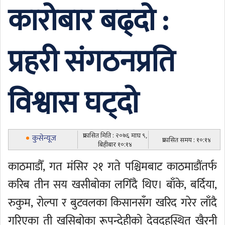
कारोबार बढ्दो :
प्रहरी संगठनप्रति
विश्वास घट्दो
प्रकासित मिति : २०७६ माघ ९,
कुसेन्यूज
प्रकासित समय : १०:१४
बिहीबार १०:१४
काठमाडौँ, गत मंसिर २१ गते पश्चिमबाट काठमाडौंतर्फ
करिब तीन सय खसीबोका लगिँदै थिए। बाँके, बर्दिया,
रुकुम, रोल्पा र बुटवलका किसानसँग खरिद गरेर लाँदै
गरिएका ती खसिबोका रूपन्देहीको देवदहस्थित खैरनी