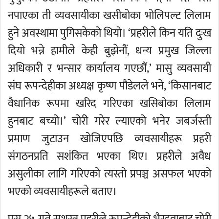
नपाएका ती व्यवसायीका खसीबोका भोलिपल्ट लिलाम
हुने अवस्थामा पुगिसकेको थियो। ‘प्रहरीले किन यति दुःख
दियो भन्ने हामीले केही बुझेनौं, धन्य प्रमुख जिल्ला
अधिकारी र भन्सार कार्यालय गएछौं,’ मासु व्यवसायी
संघ रूपन्देहीका अध्यक्ष कृष्ण पौडेलले भने, ‘किसानबाट
वैधानिक रूपमा खरिद गरिएका खसिबोका लिलाम
हुनबाट बच्यो।’ चोरी गरेर ल्याएको भनेर जबर्जस्ती
प्रमाण जुटाउन खोजिएपछि व्यवसायीहरू प्रहरी
संगठनप्रति सशंकित भएका थिए। प्रहरीले अवैध
असुलीका लागि गरिएको त्यस्तो प्रपञ्च असफल भएको
भएको व्यवसायीहरूले बताए।