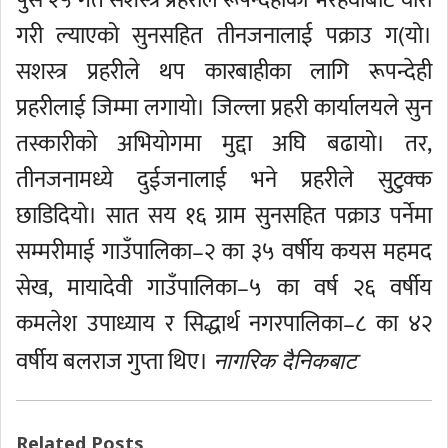
पुस २५ गते सशस्त्र प्रहरीले रूपन्देहीको भैरहवाबाट चोरी
गरी ल्याएको सुनसहित तीनजनालाई पक्राउ ग(यो।
सशस्त्र प्रहरीले थप कारबाहीका लागि रूपन्देही
प्रहरीलाई जिम्मा लगायो। जिल्ला प्रहरी कार्यालयले सुन
तस्कारीको अभियोगमा मुद्दा अघि बढायो। तर,
तीनजनामध्ये दुईजनालाई भने प्रहरीले सुटुक्क
छाडिदियो। सात सय १६ ग्राम सुनसहित पक्राउ पर्नेमा
सम्मरीमाई गाउँपालिका–२ का ३५ वर्षीय कयस महमद
सेख, मायादेवी गाउँपालिका–५ का वर्ष २६ वर्षीय
कमलेश उपाध्याय र सिद्धार्थ नगरपालिका–८ का ४२
वर्षीय बलराज गुप्ता थिए।
नागरिक दैनिकबाट
Related Posts