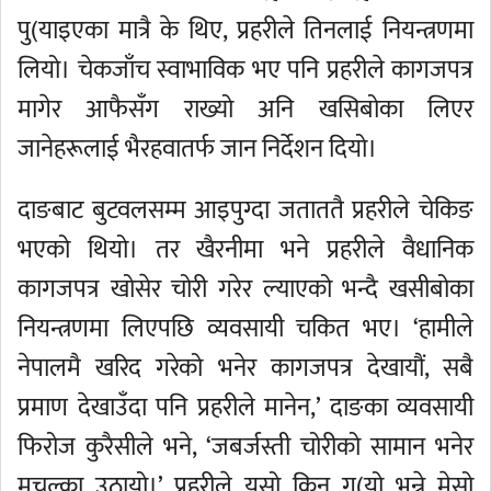
पु(याइएका मात्रै के थिए, प्रहरीले तिनलाई नियन्त्रणमा
लियो। चेकजाँच स्वाभाविक भए पनि प्रहरीले कागजपत्र
मागेर आफैसँग राख्यो अनि खसिबोका लिएर
जानेहरूलाई भैरहवातर्फ जान निर्देशन दियो।
दाङबाट बुटवलसम्म आइपुग्दा जताततै प्रहरीले चेकिङ
भएको थियो। तर खैरनीमा भने प्रहरीले वैधानिक
कागजपत्र खोसेर चोरी गरेर ल्याएको भन्दै खसीबोका
नियन्त्रणमा लिएपछि व्यवसायी चकित भए। ‘हामीले
नेपालमै खरिद गरेको भनेर कागजपत्र देखायौं, सबै
प्रमाण देखाउँदा पनि प्रहरीले मानेन,’ दाङका व्यवसायी
फिरोज कुरैसीले भने, ‘जबर्जस्ती चोरीको सामान भनेर
मुचुल्का उठायो।’ प्रहरीले यसो किन ग(यो भन्ने मेसो