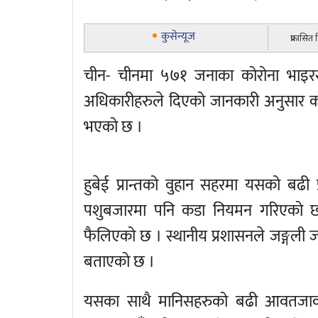
कुसेन्यूज
प्रकासित
चीन- चीनमा ५७१ जनाका कोरोना भाइरसको 
अधिकारीहरुले दिएको जानकारी अनुसार को
भएको छ ।
हुबेई प्रान्तको वुहान सहरमा यसको बढी 
पशुबजारमा पनि कडा नियमन गरिएको छ ।
फैलिएको छ । स्थानीय प्रशासनले जङ्गली जन
बताएको छ ।
यसका साथै मानिसहरुको बढी आवतजावत ह