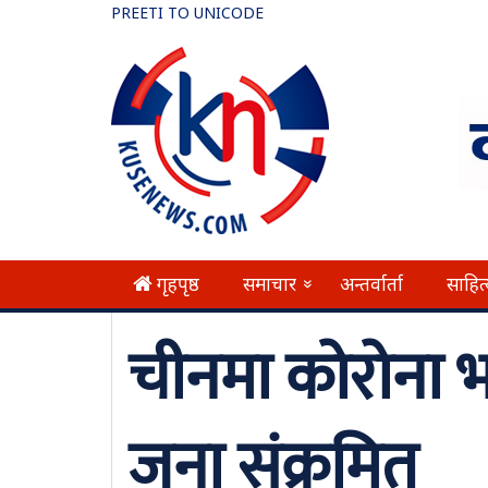
PREETI TO UNICODE
गृहपृष्ठ
समाचार
अन्तर्वार्ता
साहित
»
चीनमा कोरोना 
जना संक्रमित