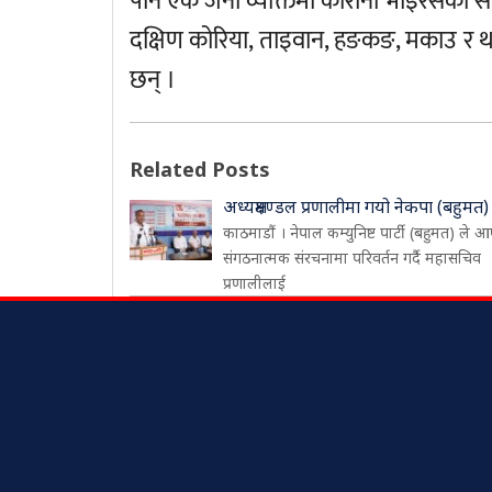
पनि एक जना व्यक्तिमा कोरोना भाइरसको स
दक्षिण कोरिया, ताइवान, हङकङ, मकाउ र 
छन् ।
Related Posts
अध्यक्षमण्डल प्रणालीमा गयो नेकपा (बहुमत)
काठमाडौं । नेपाल कम्युनिष्ट पार्टी (बहुमत) ले आ
संगठनात्मक संरचनामा परिवर्तन गर्दै महासचिव
प्रणालीलाई