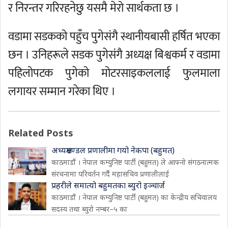
र निरन्तर गरिरहनेछु यसमै मेरो सार्थकता छ ।
वडामा सडकको पहुँच पुगेसंगै स्थानीयबासी हर्षित भएका
छन । उनिहरूले सडक पुगेसंगै अध्यक्ष बिश्वकर्म र वडामा
पहिलोपटक पुगेको मोटरसाइकललाई फुलमाला
लगायर सम्मान गरेका थिए ।
Related Posts
अध्यक्षमण्डल प्रणालीमा गयो नेकपा (बहुमत)
काठमाडौं । नेपाल कम्युनिष्ट पार्टी (बहुमत) ले आफ्नो संगठनात्मक
संरचनामा परिवर्तन गर्दै महासचिव प्रणालीलाई
प्रहरीले समात्यो बहुमतका ब्युरो इञ्चार्ज
काठमाडौं । नेपाल कम्युनिष्ट पार्टी (बहुमत) का केन्द्रीय सचिवालय
सदस्य तथा ब्युरो नम्बर–५ का