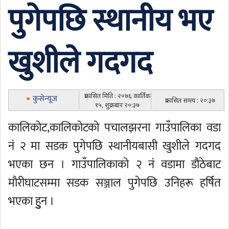
पुगेपछि स्थानीय भए
खुशीले गदगद
प्रकासित मिति : २०७६ कार्तिक
कुसेन्यूज
प्रकासित समय : २०:३७
१५, शुक्रबार २०:३७
कालिकोट,कालिकोटको पचालझरना गाउँपालिका वडा
नं २ मा सडक पुगेपछि स्थानीयबासी खुशीले गदगद
भएका छन । गाउँपालिकाको २ नं वडामा डौठेबाट
मौरीघाटसम्मा सडक सञ्जाल पुगेपछि उनिहरू हर्षित
भएका हुुुन ।