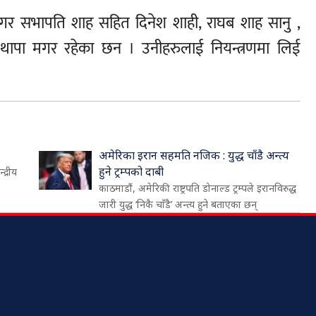
नगर सभापति शाह सहित दिनेश शाही, राघब शाह सानु ,
म थापा मगर रहेका छन । उनीहरुलाई नियन्त्रणमा लिई
अमेरिका इरान सहमति नजिक : युद्ध चाँडै अन्त्य
हुने ट्रम्पको दाबी
द्रीय
काठमाडौं, अमेरिकी राष्ट्रपति डोनाल्ड ट्रम्पले इरानविरुद्ध
जारी युद्ध ‘निकै चाँडै’ अन्त्य हुने बताएका छन्