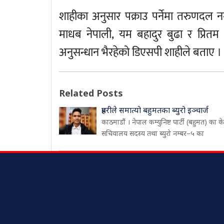
शाहीका अनुसार पक्राउ पर्नेमा तरुणदल 
माधब नेपाली, यम बहादुर बुढा र प्रित
अनुसन्धान भैरहेको डिएसपी शाहीले बताए ।
Related Posts
प्रहरीले समात्यो बहुमतका ब्युरो इञ्चार्ज
काठमाडौं । नेपाल कम्युनिष्ट पार्टी (बहुमत) का केन्
सचिवालय सदस्य तथा ब्युरो नम्बर–५ का