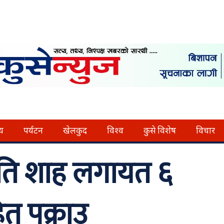
्य
पर्यटन
खेलकुद
विश्व
कुसे विशेष
विचार
ि शाह लगायत ६
त पक्राउ