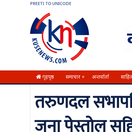
PREETI TO UNICODE
गृहपृष्ठ
समाचार
अन्तर्वार्ता
साहित
»
तरुणदल सभापत
जना पेस्तोल सहि