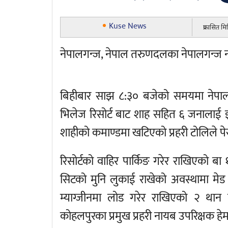
Kuse News
प्रकासित म
नेपालगन्ज, नेपाल तरुणदलका नेपालगन्ज न
बिहीबार साझ ८:३० बजेको समयमा नेपालग
भिलेज रिसोर्ट बाट शाह सहित ६ जनालाई इ
शाहीको कमाण्डमा खटिएको प्रहरी टोलिले पेस
रिसोर्टको वाहिर पार्किङ गरेर राखिएको ब
सिटको मुनि लुकाई राखेको अवस्थामा मे
म्याग्जीनमा लोड गरेर राखिएको २ थान
कोहलपुरका प्रमुख प्रहरी नायब उपरिक्षक हे