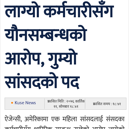
लाग्यो कर्मचारीसँग
यौनसम्बन्धको
आरोप, गुम्यो
सांसदको पद
प्रकासित मिति : २०७६ कार्तिक
Kuse News
प्रकासित समय : १८:४१
११, सोमबार १८:४१
ऐजेन्सी, अमेरिकामा एक महिला सांसदलाई संसदका