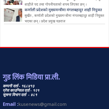
शाहीले पद तथा गोपनीयताको शपथ लिएका छन् ।
कर्णाली प्रदेशको मुख्यमन्त्रीमा मंगलबहादुर शाही नियुक्त
सुर्खेत , कर्णाली प्रदेशको मुख्यमन्त्रीमा मंगलबहादुर शाही नियुक्त
भएका छन् । प्रदेश प्रमुख यज्ञराज
गुड लिंक मिडिया प्रा.ली.
कम्पनी दर्ता - १६८४१३
प्रेस काउन्सिल दर्ता - १२१
सूचना विभाग दर्ता - ४८१
Email :
kusenews@gmail.com