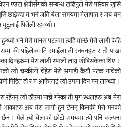
एन एउटा क्षेत्रीसँगको सम्बन्ध टाढिनुले मेरो परिवार खुसि
 खुसि छाईरदा म भने जति बेला समयमा मेलापात र जब बन
मुटुलाई पिरोली रहन्थ्यो ।
ुन्थ्यो भने मेरो मानस पटलमा त्यहि मान्छे मेरो लागी केहि
िसम्म की पहिलेका ति रमाईला ती रनबनहरु र ती पाखा
छिका दिनहरुमा मेरा लागी रमालो लाग्न छोडिसकेका थिए ।
 उनको त्यो चम्कीलो चेहेरा मेरो अगाडी कैयौ पटक नाचेको
प्रेमी पिडित हो र म आफैलाई त्यो उपमा दिन मन लाग्थ्यो ।
 रहेनन् त्यो ठाँउमा नाच्ने गरेका ती मृग स्थलहरु अब मेरा
ती भाकाहरु अब मेरा लागी हुने छैनन् किनकी मेरो मनको
ने छैन । मैले त्यो बेलाको छोटो समयमा त्यो पनि कल्पना