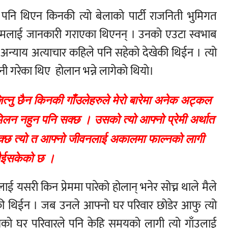
ा पनि थिएन किनकी त्यो बेलाको पार्टी राजनिती भुमिगत
ा मलाई जानकारी गराएका थिएनन् । उनको एउटा स्वभाब
ने अन्याय अत्याचार कहिले पनि सहेको देखेकी थिईन । त्यो
ी गरेका थिए हाेलान भन्ने लागेकाे थियाे।
्नु छैन किनकी गाँउलेहरुले मेरो बारेमा अनेक अट्कल
न नहुन पनि सक्छ । उसको त्यो आफ्नो प्रेमी अर्थात
क्छ त्यो त आफ्नो जीवनलाई अकालमा फाल्नको लागी
ैईसकेको छ ।
मलाई यसरी किन प्रेममा पारेको होलान् भनेर सोच्न थाले मैले
केकी थिईन । जब उनले आफ्नो घर परिवार छोडेर आफु त्यो
उनको घर परिवारले पनि केहि समयको लागी त्यो गाँउलाई