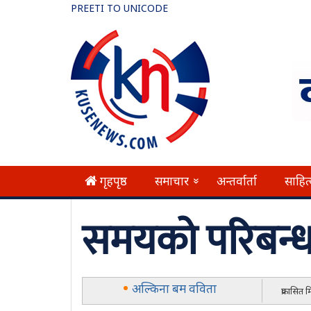
PREETI TO UNICODE
गृहपृष्ठ
समाचार
अन्तर्वार्ता
साहित
»
समयको परिबन्धमा
अल्किना बम वविता
प्रकासित