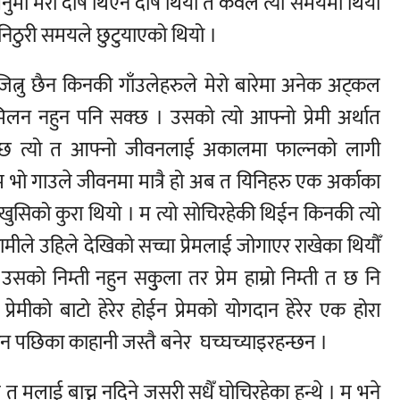
र्नुमा मेरो दोष थिएन दोष थियो त केवल त्यो समयमो थियो
निठुरी समयले छुटुयाएको थियो ।
्नु छैन किनकी गाँउलेहरुले मेरो बारेमा अनेक अट्कल
न नहुन पनि सक्छ । उसको त्यो आफ्नो प्रेमी अर्थात
क्छ त्यो त आफ्नो जीवनलाई अकालमा फाल्नको लागी
म भो गाउले जीवनमा मात्रै हो अब त यिनिहरु एक अर्काका
खुसिको कुरा थियो । म त्यो सोचिरहेकी थिईन किनकी त्यो
त हामीले उहिले देखिको सच्चा प्रेमलाई जोगाएर राखेका थियौँ
को निम्ती नहुन सकुुला तर प्रेम हाम्रो निम्ती त छ नि
 प्रेमीको बाटो हेरेर होईन प्रेमको योगदान हेरेर एक होरा
न पछिका काहानी जस्तै बनेर घच्घच्याइरहन्छन ।
लाई बाच्न नदिने जसरी सधैँ घोचिरहेका हुन्थे । म भने