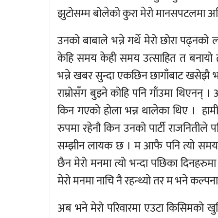
झुटोसम्म बोलेको कुरा मेरो मानसपटलमा अह
उनको बाबाले भन्ने गर्थे मेरो छोरा पढ्नको 
केहि समय केही समय उत्साहित त बनायो तर
भन्ने खबर सुन्दा एकछिन छागाँबाट खसेझै भए
राम्रोसँग बुझ्ने कोहि पनि गाँउमा थिएनन् । 
किन गएको होला भन्न थालेका थिए । हामी 
रुपमा रहेनौ किन उनको पार्टी राजनितीले पनि
सम्झीन लायक छ । म आफै पनि त्यो समयमा त
छैन मेरो मनमा त्यो भन्दा पछिका दिनहरुमा
मेरो मनमा नाचि नै रहन्थ्यो तर म भने कल्पना
अब भने मेरो परिवारमा एउटा किसिमको खुसि