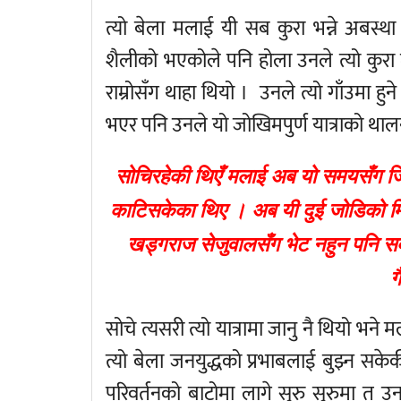
त्यो बेला मलाई यी सब कुरा भन्ने अबस्थ
शैलीको भएकोले पनि होला उनले त्यो कुर
राम्रोसँग थाहा थियो । उनले त्यो गाँउमा हु
भएर पनि उनले यो जोखिमपुर्ण यात्राको थालन
सोचिरहेकी थिएँ मलाई अब यो समयसँग जित
काटिसकेका थिए । अब यी दुई जोडिको मिल
खड्गराज सेजुवालसँग भेट नहुन पनि स
ग
सोचे त्यसरी त्यो यात्रामा जानु नै थियो भने 
त्यो बेला जनयुद्धको प्रभाबलाई बुझ्न स
परिवर्तनको बाटोमा लागे सुरु सुरुमा त 