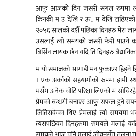
आफु आजको दिन जसरी सगल रुपमा त्यो 
किनकी म उ देखि र ऊ.. म देखि टाढिएको त
२०५६ सालको दशैँ पछिका दिनहरु मेरा लाग
उसलाई त्यो समयको जसरी फेरी पाउने कल
बिर्सिन लायक छैन यदि ति दिनहरु बैधानिकता
म यो समाजको आगाडी मन फुकाएर हिड्ने हिक्म
। एक अर्काको सहयागीको रुपमा हामी स्थ
मसँग अनेक चोटि परिक्षा लिएको म सोचिरहेकी 
प्रेमको बन्धगी बनाएर आफु सफल हुने सपन
जितिसकेका थिए प्रेमलाई त्यो समयमा भ
त्यसपछिका दिनहरुमा समयले मलाई कहिल
समयले आज पनि मलाई जीवनसँग तुलना गर्