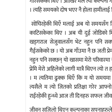
गरिसकेकी थिएँ । आखिर मैले त्यो कल्पना ग
। त्यहि समयको दोष भएर नै होला हामीलाई 
सोचिरहेकी थिएँ मलाई अब यो समयसँग जित
काटिसकेका थिए । अब यी दुई जोडिको मिल
खड्गराज सेजुवालसँग भेट नहुन पनि स
गैईसकेको छ । यो अब गाँउमा नै छ जती प्रे
नहुन पनि सक्छन् यो खासमा मेरो परिवारमा 
प्रेमि मेरो अहिलेको लागी मात्रै थिएन त्यो 
। म त्यतिमा ढुक्क थिएँ कि म यो समयमा उस
त्यसैले म त्यो जितको प्रतिक्षा गरेर आफ्नो
राईरहेकी हुन्थ्ये आज ती दिनहरु सफल जीव
जीवन सजिलो थिएन कल्पनाका सपनाहरुले त म