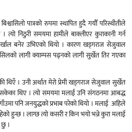
श्वासिलो पात्रको रुपमा स्थापित हुदै गयाैँ परिस्थीतीले
 त्यो निठुरी समयमा हामीले बाक्लीएर कुराकानी गर्न
 पर्खाल बनेर उभिएकाे थियाे । कारण खड्गराज सेजुवाल
ा हासिलको लागी क्याम्पस पढ्नको लागी सुर्खेत तिर गएका
थिएँ । उनी अर्थात मेरो प्रेमी खड्गराज सेजुवाल सुर्खेत
भैसकेका थिए । त्यो समयमा मलाई उनि संगठनमा आबद्ध
 गाँउमा पनि जनयुद्धको प्रभाब परेको थियाे । मलाई अहिले
रहेको हुन्छ । लाग्छ त्यो कसरी र किन भयो भन्ने कुरा मलाई
 छु ।