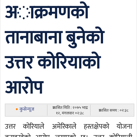
अाक्रमणको
तानाबाना बुनेको
उत्तर कोरियाको
आरोप
प्रकासित मिति : २०७५ भाद्र
कुसेन्यूज
प्रकासित समय : ०२:३८
१२, मंगलवार ०२:३८
उत्तर कोरियाले अमेरिकाले हस्तक्षेपको योजना