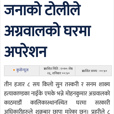
जनाको टोलीले
अग्रवालको घरमा
अपरेशन
प्रकासित मिति : २०७५ जेष्ठ
कुसेन्यूज
प्रकासित समय : ००:४०
२६, शनिबार ००:४०
तीन हजार ८ सय किलो सुन तस्करी र सनम शाक्य
हत्याकाण्डका नाईके एमके भन्ने मोहनकुमार अग्रवालको
काठमाडौं कालिकास्थानस्थित घरमा सरकारी
अधिकारीहरुले शुक्रबार छापा मारेका छन्। प्रहरीले ८