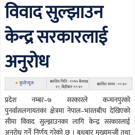
विवाद सुल्झाउन
केन्द्र सरकारलाई
अनुरोध
प्रकासित मिति : २०७५ बैशाख
कुसेन्यूज
प्रकासित समय : ००:४०
२०, बिहीबार ००:४०
प्रदेश नम्बर–७ सरकारले कन्चनपुरको
पुनर्वासलगायतका क्षेत्रमा नेपाल–भारतबीच देखिएको
सीमा विवाद सुल्झाउनका लागि केन्द्र सरकारलाई
अनुरोध गर्ने निर्णय गरेको छ । बुधबार मुख्यमन्त्री तथा