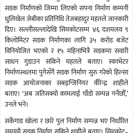
सडक निर्माणको जिम्मा लिएको सपना निर्माण कम्पनी
धुलिखेल जेबीका प्रतिनिधि तेजबहादुर महतले जानकारी
दिए। सल्लीसल्लादेखि सिमकोटसम्म ४६ दशमलव ९
किलोमिटर सडक निर्माणका लागि ३५ करोड बजेट
विनियोजित भएको र १५ महिनाभित्रै सडकमा सवारी
साधन गुडाउन सकिने महतले बताए। स्काभेटर
निर्माणस्थलमा पुगेसँगै सडक निर्माण सुरु गरेको हिल्सा
सडक आयोजनाका सबइन्जिनियर वीरेन्द्र शाहीले
बताए। ‘अब जतिसक्यो कामलाई चाँडो सम्पन्न गर्नेछौँ,’
उनले भने।
सर्केगाड खोला र छारे पुल निर्माण सम्पन्न भए निर्धारित
समयमै सडक निर्माण सकिने शाहीले बताए। सिमकोट–