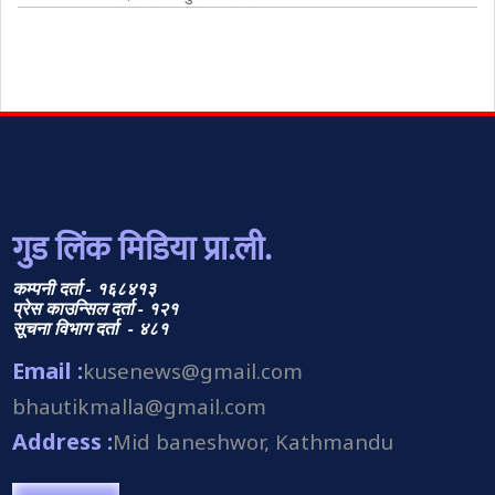
गुड लिंक मिडिया प्रा.ली.
कम्पनी दर्ता - १६८४१३
प्रेस काउन्सिल दर्ता - १२१
सूचना विभाग दर्ता - ४८१
Email :
kusenews@gmail.com
bhautikmalla@gmail.com
Address :
Mid baneshwor, Kathmandu