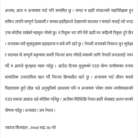
अन्तमा, आज म अन्यायमा पर्दा पनि सम्यमित छु । फगत म प्रहरी संगठनको महानिरिक्षक हुन
सकिन तापनि सम्पुर्ण देशवासी र समस्त प्रहरीहरुले देखाएको सदभाव र मायाले मलाई त्यो भन्दा
उच्च कोटीमा राखेको महसुस गरेको छु। म निवृक्त भए पनि मेरो प्रहरी मन कहिल्यै निवृक्त हुने छैन
। जनताका सवै सुखदुखका प्रहरहरुमा म संधै संगै रहने छु । नेपाली जनताको निसान्त जुन सुभेक्षा
र सदभाव यो सम्पूर्ण प्रकृयामा जसरी निरन्तर प्राप्त गरिरहें त्यसको लागि नेपाली जनतालाई नमन
गर्दै म आफ्नो कृतज्ञता व्यक्त गर्दछु । आउँदा दिनमा मुलुकको एउटा योग्य नागरिकका रुपमा
सामाजिक उत्तरदायित्व वहन गर्दै निरन्तर क्रियाशील रहने छु । अन्यायमा पर्दा जीवन कस्तो
पिडादायक हुदों रहेछ भन्ने अनुभुतिको आधारमा पनि म अन्यायमा परेका तमाम नागरिकहरुको
एउटा ससक्त आवाज वन्ने कोशिस गर्र्नेछु । आजैका मितिदेखि नेपाल प्रहरी सेवाबाट अलग भएको
घोषणा गर्दछु । धन्यवाद ! जय नेपाल ।
नवराज सिलवाल , २०७४ भाद्र २७ गते