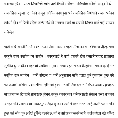
मनासिव हुंदैन । एउटा सिपाहिको लागि राजनितिको सर्वोकृष्ट अभिव्यक्ति भनेको कानून नै हो ।
राजनीतिक प्रकृयावाट वनेको कानून वमोजिम काम हुन्छ भने राजनितिक निर्णयको पालना भनेको
त्यहि नै हो । सो देखी वाहेक व्यक्ति पिक्षेको अकांक्षा स्वार्थ वा दम्वको सिकार प्रहरीलाई वनाउन
सकिदैन ।
प्रहरी माथि राजनीति गर्ने अथवा राजनीतिक आधारमा प्रहरी परिचालन गर्ने दृष्टिकोण रहिरहे सम्म
कानूनि राज्य स्थापित हुन सक्दैन । कानूनलाई नै वायाँ हातको खेल वनाउनेहरुवाट प्रजातन्त्र
सुरक्षित हुन सक्दैन । प्रहरीको स्वाभिमान गुमाउने षडयन्त्रहरु सफल भैरह्यो भने समाज सुरक्षित र
मर्या्दित रहन सकदैन । प्रहरी संगठन वा प्रहरी अनुसासन माथि वलात कुनै दुस्प्रयास हुन्छ भने
प्रजातन्त्रको अस्मिता प्रथम दृष्टिमा लुटिएको हुन्छ । राजनितिक दल र निर्वाचन जस्ता प्रकृयाहरु
मात्र प्रजातन्त्र टिकाउने आधारहरु हुदैनन, कानून र कानूनका पहरेदार प्रहरी संगठन जस्ता राज्यका
अंगहरु पनि प्रजातन्त्रका आधारभूत सर्तहरु हुन्छन । त्यसैले प्रहरी संगठनलाई जसरी चलाए पनि
हुन्छ भन्ने सोच जुन अहिले हुर्किदै गएको छ, त्यो नै हाम्रो प्रजातन्त्रको लागि कलंक होला भन्ने गम्भिर