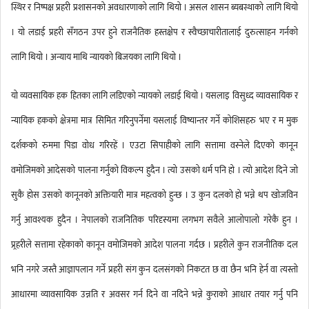
स्थिर र निष्पक्ष प्रहरी प्रशासनको अवधारणाको लागि थियो । असल शासन ब्यबस्थाको लागि थियो
। यो लडाई प्रहरी सँगठन उपर हुने राजनैतिक हस्तक्षेप र स्वैच्छाचारीतालाई दुरुत्साहन गर्नको
लागि थियो । अन्याय माथि न्यायको बिजयका लागि थियो ।
यो व्यवसायिक हक हितका लागि लडिएको न्यायको लडाई थियो । यसलाइ विसुध्द व्यावसायिक र
न्यायिक हकको क्षेत्रमा मात्र सिमित गरिनुपर्नेमा यसलाई विष्यान्तर गर्ने कोशिसहरु भए र म मुक
दर्शकको रुममा पिडा वोध गरिरहें । एउटा सिपाहीको लागि सत्तामा वस्नेले दिएको कानून
वमोजिमको आदेसको पालना गर्नुको विकल्प हुदैन । त्यो उसको धर्म पनि हो । त्यो आदेश दिने जो
सुकै होस उसको कानूनको अक्तियारी मात्र महत्वको हुन्छ । उ कुन दलको हो भन्ने थप खोजविन
गर्नु आवश्यक हुदैन । नेपालको राजनितिक परिदृस्यमा लगभग सवैले आलोपालो गरेकै हुन ।
प्र्रहरीले सत्तामा रहेकाको कानून वमोजिमको आदेश पालना गर्दछ । प्रहरीले कुन राजनीतिक दल
भनि नगरे जस्तै आज्ञापलान गर्ने प्रहरी संग कुन दलसंगको निकटत छ वा छैन भनि हेर्न वा त्यस्तो
आधारमा व्यावसायिक उन्नति र अवसर गर्न दिने वा नदिने भन्ने कुराको आधार तयार गर्नु पनि