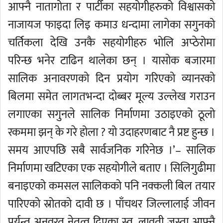
आफ्नै नातागोता र पार्टीका सहयोगीहरुको विश्वासको
नाजायज फाइदा लिइ कमाउ धन्दामा लागेका सगुनको
चर्तिकला देखि उनकै सहयोगीहरु भोलि अप्ठेरोमा
परिन्छ भनेर टाढिन थालेका छन् । यासोक बजारमा
सालिक अनावरणको दिन प्रयोग गरिएको व्यानरको
बिलमा समेत लागतभन्दा दोब्बर मूल्य उल्लेख गराउन
लगाएका सगुनले सालिक निर्माणमा उठाइएको ठूलो
रकममा झन् के गरे होला ? यो उदाहरणबाट नै प्रष्ट हुन्छ ।
समय आएपछि सबै सार्वजनिक गरिनेछ ।’– सालिक
निर्माणमा खटिएका एक सहयोगीले बताए । सिलिगुढीमा
बनाइएको कमसल सालिकको पनि नक्कली बिल तयार
पारिएको स्रोतको दावी छ । पाँचथर जिल्लालाई जीवन
पर्यन्त अनवरत नेतृत्व दिएका स्व. लावती जस्ता आफ्नै