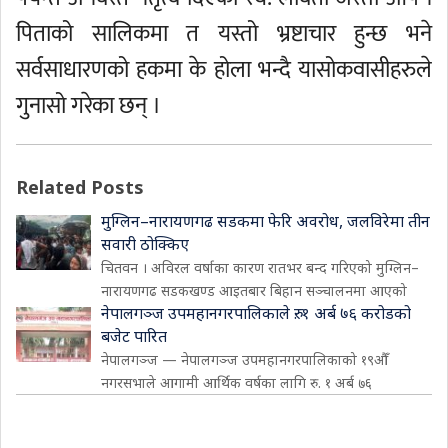
पिताको सालिकमा त यस्तो भ्रष्टाचार हुन्छ भने
सर्वसाधारणको हकमा के होला भन्दै यासोकवासीहरुले
गुनासो गरेका छन् ।
Related Posts
मुग्लिन–नारायणगढ सडकमा फेरि अवरोध, जलविरेमा तीन
सवारी ठोक्किए
चितवन । अविरल वर्षाका कारण रातभर बन्द गरिएको मुग्लिन–
नारायणगढ सडकखण्ड आइतबार बिहान सञ्चालनमा आएको
नेपालगञ्ज उपमहानगरपालिकाले रु. १ अर्ब ७६ करोडको
बजेट पारित
नेपालगञ्ज — नेपालगञ्ज उपमहानगरपालिकाको १९औँ
नगरसभाले आगामी आर्थिक वर्षका लागि रु. १ अर्ब ७६