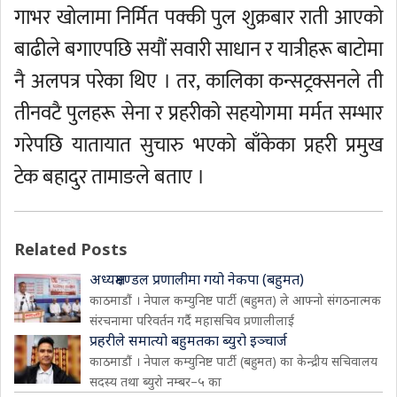
गाभर खोलामा निर्मित पक्की पुल शुक्रबार राती आएको
बाढीले बगाएपछि सयौं सवारी साधान र यात्रीहरू बाटोमा
नै अलपत्र परेका थिए । तर, कालिका कन्सट्रक्सनले ती
तीनवटै पुलहरू सेना र प्रहरीको सहयोगमा मर्मत सम्भार
गरेपछि यातायात सुचारु भएको बाँकेका प्रहरी प्रमुख
टेक बहादुर तामाङले बताए ।
Related Posts
अध्यक्षमण्डल प्रणालीमा गयो नेकपा (बहुमत)
काठमाडौं । नेपाल कम्युनिष्ट पार्टी (बहुमत) ले आफ्नो संगठनात्मक
संरचनामा परिवर्तन गर्दै महासचिव प्रणालीलाई
प्रहरीले समात्यो बहुमतका ब्युरो इञ्चार्ज
काठमाडौं । नेपाल कम्युनिष्ट पार्टी (बहुमत) का केन्द्रीय सचिवालय
सदस्य तथा ब्युरो नम्बर–५ का