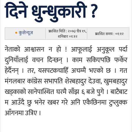
दिने धुन्धुकारी ?
प्रकासित मिति : २०७३ चैत्र १९,
कुसेन्यूज
प्रकासित समय : ०१:१२
शनिबार ०१:१२
नेताको आश्वासन न हो ! आफूलाई अनुकूल पर्दा
दुनियाँलाई वचन दिन्छन् । काम सकिएपछि फर्केर
हेर्दैनन् । तर, यसपटकचाहिँ अचम्मै भएको छ । गत
मंगलबार कांग्रेस सभापति शेरबहादुर देउवा, खुमबहादुर
खड्काको सानेपास्थित घरमै साँझ ६ बजे पुगे । बाटैबाट
म आउँदै छु भनेर खबर गरे अनि एकैछिनमा टुप्लुक्क
आँगनमा उत्रिए ।