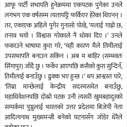
आफू पार्टी सभापति हुनेक्रममा एकपटक पुगेका उनले
लगभग एक वर्षसम्म त्यतापट्टि फर्किएर हेरेका थिएनन् ।
तर, एकाएक अहिले पुगेर गुनासो पोखे, ‘मलाई गाह्रो छ,
तनाव भयो । विश्वास गरेकाले नै धोका दिए ।’ उनले
फकाउने भाषामा कुरा गरे, ‘यही कारण मैले तिमीलाई
उपसभापति बनाउन सकिन । अब म बाहिर (सम्भवतः
सिंगापुर) जाँदै छु । फर्केर आएपछि कसैको कुरा सुन्दिनँ,
तिमीलाई बनाउँछु । ढुक्क भए हुन्छ ।’ थप आश्वस्त पारे,
‘तिम्रा मान्छेलाई केन्द्रीय सदस्यसमेत बनाउँछु,
महाधिवेशनपछि दोस्रो पटक उनी त्यसरी खुमबहादुरको
सम्पर्कमा पुग्नुलाई भारतको उत्तर प्रदेशमा बिजेपी नेता
आदित्यनाथ मुख्यमन्त्री बनेको घटनासँग जोडेर धेरैले