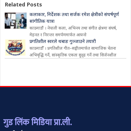
Related Posts
कलाकार, निर्देशक तथा सर्जक रमेश क्षेत्रीको संघर्षपूर्ण
सांगीतिक यात्रा
काठमाडौं । नेपाली कला, अभिनय तथा संगीत क्षेत्रमा संघर्ष,
मेहनत र निरन्तर समर्पणमार्फत आफ्नो
प्रगतिशील स्वरले थबाङ गुञ्जाउने तयारी
काठमाडौँ । प्रगतिशील गीत–सङ्गीतमार्फत सामाजिक चेतना
अभिवृद्धि गर्ने, सांस्कृतिक एकता सुदृढ गर्ने तथा सिर्जनशील
गुड लिंक मिडिया प्रा.ली.